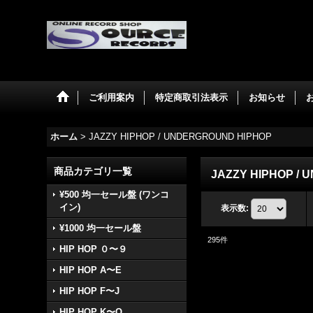
ご利用案内
特定商取引法表示
お知らせ
ホーム
>
JAZZY HIPHOP / UNDERGROUND HIPHOP
商品カテゴリ一覧
JAZZY HIPHOP /
¥500 均一セール盤 (ワンコ
イン)
表示数
:
¥1000 均一セール盤
295
件
HIP HOP ０〜９
HIP HOP A〜E
HIP HOP F〜J
HIP HOP K〜O