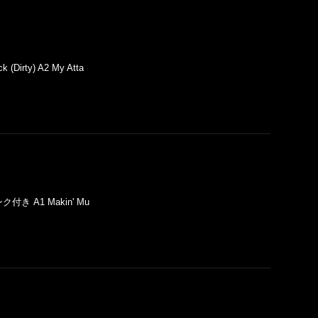
k (Dirty) A2 My Atta
ュリンク付き A1 Makin' Mu