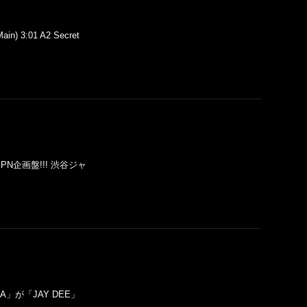
ain) 3:01 A2 Secret
未収録のJPN企画盤!!! 渋谷ジャ
J DILLA」が「JAY DEE」