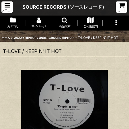
SOURCE RECORDS (ソースレコード）
メニュー
カート
カテゴリ
マイページ
商品検索
ご利用案内
>
>
T-LOVE / KEEPIN' IT HOT
ホーム
JAZZY HIPHOP / UNDERGROUND HIPHOP
T-LOVE / KEEPIN' IT HOT