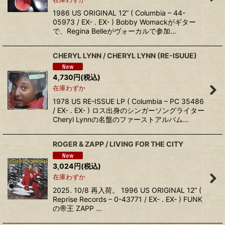
1986 US ORIGINAL 12” ( Columbia – 44-
05973 / EX- . EX- ) Bobby Womackがギター
で、Regina Belleがヴォーカルで参加…
CHERYL LYNN / CHERYL LYNN (RE-ISUUE)
4,730
円
(税込)
在庫わずか
1978 US RE-ISSUE LP ( Columbia – PC 35486
/ EX- . EX- ) ロス出身のシンガーソングライター
Cheryl Lynnの名盤のファーストアルバム…
ROGER & ZAPP / LIVING FOR THE CITY
3,024
円
(税込)
在庫わずか
2025. 10/8 再入荷。 1996 US ORIGINAL 12” (
Reprise Records – 0-43771 / EX- . EX- ) FUNK
の帝王 ZAPP …