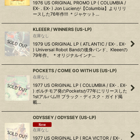
1976 US ORIGINAL PROMO LP ( COLUMBIA /
EX- . EX- ) Jon Lucienが【Columbia】よりリリ
ースした76年作!!! ＊ジャケット…
KLEEER / WINNERS (US-LP)
在庫なし
1979 US ORIGINAL LP ( ATLANTIC / EX- . EX-
) Universal Robot Bandの後身バンド、Kleeerの
79年作。 ＊オリジナルインナ…
POCKETS / COME GO WITH US (US-LP)
在庫なし
1977 US ORIGINAL LP ( COLUMBIA / EX- . EX-
) ボルチモア発のPocketsが77年にリリースした
1stアルバム!!! ブラック・ディスク・ガイド掲
載…
ODYSSEY / ODYSSEY (US-LP)
在庫なし
1977 US ORIGINAL LP ( RCA VICTOR / EX- .