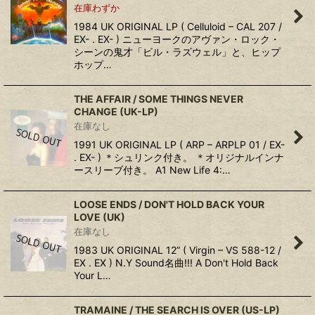
在庫わずか
1984 UK ORIGINAL LP ( Celluloid ‎– CAL 207 /
EX- . EX- ) ニューヨークのアヴァン・ロック・
シーンの鬼才「ビル・ラズウェル」と、ヒップ
ホップ…
THE AFFAIR / SOME THINGS NEVER
CHANGE (UK-LP)
在庫なし
1991 UK ORIGINAL LP ( ARP – ARPLP 01 / EX-
. EX- ) ＊シュリンク付き。 ＊オリジナルインナ
ースリーブ付き。 A1 New Life 4:…
LOOSE ENDS ‎/ DON'T HOLD BACK YOUR
LOVE (UK)
在庫なし
1983 UK ORIGINAL 12” ( Virgin ‎– VS 588-12 /
EX . EX ) N.Y Sound名曲!!! A Don't Hold Back
Your L…
TRAMAINE ‎/ THE SEARCH IS OVER (US-LP)