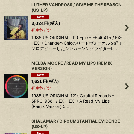
LUTHER VANDROSS / GIVE ME THE REASON
(US-LP)
3,024
円
(税込)
在庫わずか
1986 US ORIGINAL LP ( Epic – FE 40415 / EX-
. EX- ) Change〜Chicのリードヴォーカルを経て
ソロデビューしたシンガーソングライターL…
MELBA MOORE / READ MY LIPS (REMIX
VERSION)
1,620
円
(税込)
在庫わずか
1985 US ORIGINAL 12' ( Capitol Records –
SPRO-9381 / EX- . EX- ) A Read My Lips
(Remix Version) 5…
SHALAMAR / CIRCUMSTANTIAL EVIDENCE
(US-LP)