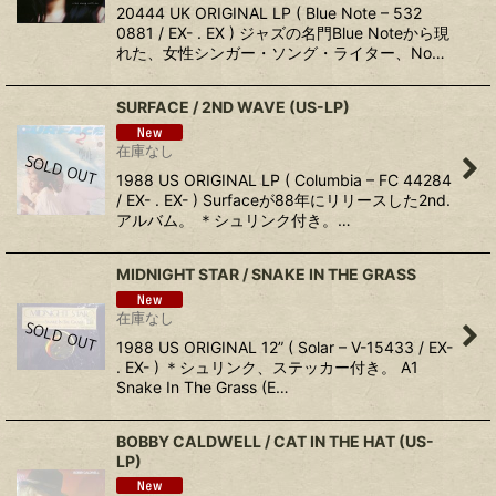
20444 UK ORIGINAL LP ( Blue Note ‎– 532
0881 / EX- . EX ) ジャズの名門Blue Noteから現
れた、女性シンガー・ソング・ライター、No…
SURFACE ‎/ 2ND WAVE (US-LP)
在庫なし
1988 US ORIGINAL LP ( Columbia ‎– FC 44284
/ EX- . EX- ) Surfaceが88年にリリースした2nd.
アルバム。 ＊シュリンク付き。…
MIDNIGHT STAR ‎/ SNAKE IN THE GRASS
在庫なし
1988 US ORIGINAL 12” ( Solar ‎– V-15433 / EX-
. EX- ) ＊シュリンク、ステッカー付き。 A1
Snake In The Grass (E…
BOBBY CALDWELL ‎/ CAT IN THE HAT (US-
LP)