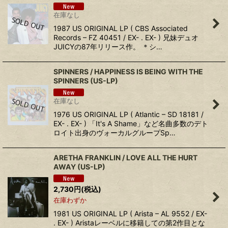
在庫なし
1987 US ORIGINAL LP ( CBS Associated
Records ‎– FZ 40451 / EX- . EX- ) 兄妹デュオ
JUICYの87年リリース作。 ＊シ…
SPINNERS ‎/ HAPPINESS IS BEING WITH THE
SPINNERS (US-LP)
在庫なし
1976 US ORIGINAL LP ( Atlantic ‎– SD 18181 /
EX- . EX- ) 「It's A Shame」など名曲多数のデト
ロイト出身のヴォーカルグループSp…
ARETHA FRANKLIN ‎/ LOVE ALL THE HURT
AWAY (US-LP)
2,730
円
(税込)
在庫わずか
1981 US ORIGINAL LP ( Arista ‎– AL 9552 / EX-
. EX- ) Aristaレーベルに移籍しての第2作目とな