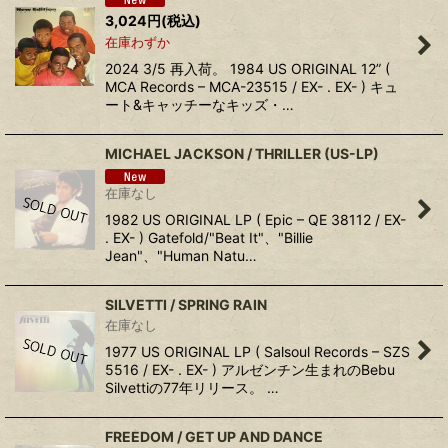
3,024
円
(税込)
在庫わずか
2024 3/5 再入荷。 1984 US ORIGINAL 12” (
MCA Records ‎– MCA-23515 / EX- . EX- ) キュ
ート&キャッチーなキッズ・…
MICHAEL JACKSON ‎/ THRILLER (US-LP)
在庫なし
1982 US ORIGINAL LP ( Epic ‎– QE 38112 / EX-
. EX- ) Gatefold/"Beat It"、"Billie
Jean"、"Human Natu…
SILVETTI / SPRING RAIN
在庫なし
1977 US ORIGINAL LP ( Salsoul Records ‎– SZS
5516 / EX- . EX- ) アルゼンチン生まれのBebu
Silvettiの77年リリース。 …
FREEDOM / GET UP AND DANCE