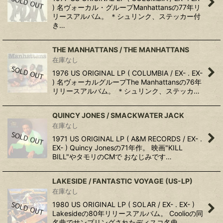
) 名ヴォーカル・グループManhattansの77年リ
リースアルバム。 ＊シュリンク、ステッカー付
き…
THE MANHATTANS ‎/ THE MANHATTANS
在庫なし
1976 US ORIGINAL LP ( COLUMBIA / EX- . EX-
) 名ヴォーカルグループThe Manhattansの76年
リリースアルバム。 ＊シュリンク、ステッカ…
QUINCY JONES / SMACKWATER JACK
在庫なし
1971 US ORIGINAL LP ( A&M RECORDS / EX- .
EX- ) Quincy Jonesの71年作。 映画"KILL
BILL"やタモリのCMで おなじみです…
LAKESIDE ‎/ FANTASTIC VOYAGE (US-LP)
在庫なし
1980 US ORIGINAL LP ( SOLAR / EX- . EX- )
Lakesideの80年リリースアルバム。 Coolioの同
名曲でサンプリングされたディスコ名曲