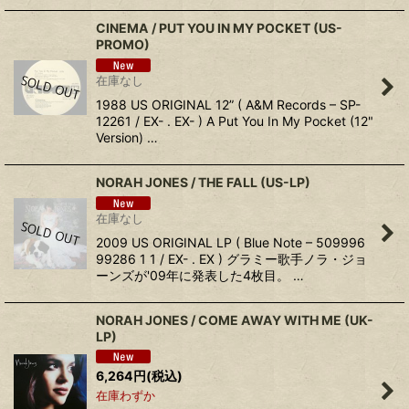
CINEMA / PUT YOU IN MY POCKET (US-
PROMO)
在庫なし
1988 US ORIGINAL 12” ( A&M Records – SP-
12261 / EX- . EX- ) A Put You In My Pocket (12"
Version) …
NORAH JONES ‎/ THE FALL (US-LP)
在庫なし
2009 US ORIGINAL LP ( Blue Note ‎– 509996
99286 1 1 / EX- . EX ) グラミー歌手ノラ・ジョ
ーンズが'09年に発表した4枚目。 …
NORAH JONES ‎/ COME AWAY WITH ME (UK-
LP)
6,264
円
(税込)
在庫わずか