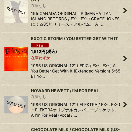
在庫なし
195 CANADA ORIGINAL LP (MANHATTAN
ISLAND RECORDS / EX- . EX- ) GRACE JONES
による85年リリース・アルバム。 A1 …
EXOTIC STORM / YOU BETTER GET WITH IT
1,512
円
(税込)
在庫わずか
1986 US ORIGINAL 12" ( EPIC / EX- . EX- ) A
You Better Get With It (Extended Version) 5:55
B1 Yo…
HOWARD HEWETT / I'M FOR REAL
在庫なし
1986 US ORIGINAL 12" ( ELEKTRA / EX- . EX- )
＊ELEKTRAオリジナルカンパニージャケット。
A I'm For Real (Vocal / …
CHOCOLATE MILK / CHOCOLATE MILK (US-