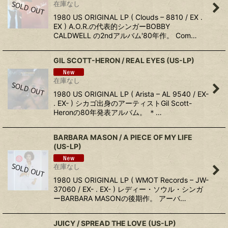
在庫なし
1980 US ORIGINAL LP ( Clouds ‎– 8810 / EX .
EX ) A.O.R.の代表的シンガーBOBBY
CALDWELL の2ndアルバム'80年作。 Com…
GIL SCOTT-HERON ‎/ REAL EYES (US-LP)
在庫なし
1980 US ORIGINAL LP ( Arista ‎– AL 9540 / EX-
. EX- ) シカゴ出身のアーティストGil Scott-
Heronの80年発表アルバム。 ＊…
BARBARA MASON ‎/ A PIECE OF MY LIFE
(US-LP)
在庫なし
1980 US ORIGINAL LP ( WMOT Records ‎– JW-
37060 / EX- . EX- ) レディー・ソウル・シンガ
ーBARBARA MASONの後期作。 アーバ…
JUICY ‎/ SPREAD THE LOVE (US-LP)