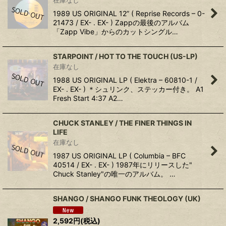
在庫なし
1989 US ORIGINAL 12” ( Reprise Records ‎– 0-
21473 / EX- . EX- ) Zappの最後のアルバム
「Zapp Vibe」からのカットシングル…
STARPOINT ‎/ HOT TO THE TOUCH (US-LP)
在庫なし
1988 US ORIGINAL LP ( Elektra ‎– 60810-1 /
EX- . EX- ) ＊シュリンク、ステッカー付き。 A1
Fresh Start 4:37 A2…
CHUCK STANLEY ‎/ THE FINER THINGS IN
LIFE
在庫なし
1987 US ORIGINAL LP ( Columbia ‎– BFC
40514 / EX- . EX- ) 1987年にリリースした"
Chuck Stanley"の唯一のアルバム。 …
SHANGO / SHANGO FUNK THEOLOGY (UK)
2,592
円
(税込)