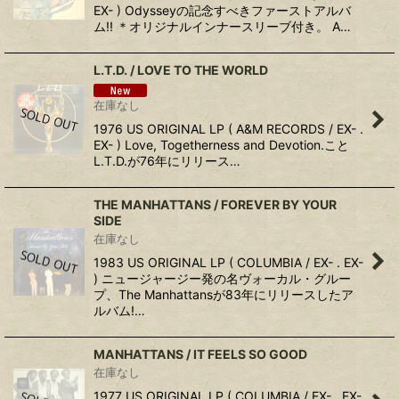
EX- ) Odysseyの記念すべきファーストアルバ
ム!! ＊オリジナルインナースリーブ付き。 A…
L.T.D. ‎/ LOVE TO THE WORLD
在庫なし
1976 US ORIGINAL LP ( A&M RECORDS / EX- .
EX- ) Love, Togetherness and Devotion.こと
L.T.D.が76年にリリース…
THE MANHATTANS / FOREVER BY YOUR
SIDE
在庫なし
1983 US ORIGINAL LP ( COLUMBIA / EX- . EX-
) ニュージャージー発の名ヴォーカル・グルー
プ、The Manhattansが83年にリリースしたア
ルバム!…
MANHATTANS ‎/ IT FEELS SO GOOD
在庫なし
1977 US ORIGINAL LP ( COLUMBIA / EX- . EX-