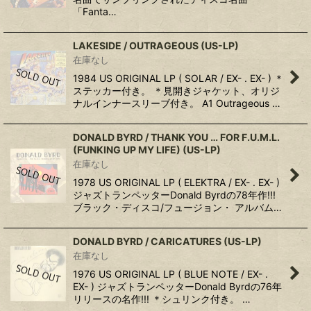
「Fanta…
LAKESIDE ‎/ OUTRAGEOUS (US-LP)
在庫なし
1984 US ORIGINAL LP ( SOLAR / EX- . EX- ) ＊
ステッカー付き。 ＊見開きジャケット、オリジ
ナルインナースリーブ付き。 A1 Outrageous …
DONALD BYRD ‎/ THANK YOU … FOR F.U.M.L.
(FUNKING UP MY LIFE) (US-LP)
在庫なし
1978 US ORIGINAL LP ( ELEKTRA / EX- . EX- )
ジャズトランペッターDonald Byrdの78年作!!!
ブラック・ディスコ/フュージョン・ アルバム…
DONALD BYRD / CARICATURES (US-LP)
在庫なし
1976 US ORIGINAL LP ( BLUE NOTE / EX- .
EX- ) ジャズトランペッターDonald Byrdの76年
リリースの名作!!! ＊シュリンク付き。 …