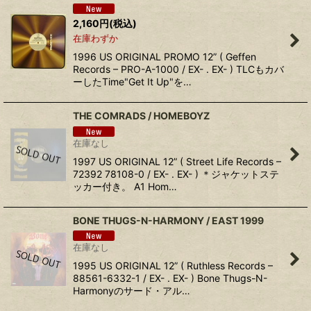
2,160
円
(税込)
在庫わずか
1996 US ORIGINAL PROMO 12” ( Geffen
Records ‎– PRO-A-1000 / EX- . EX- ) TLCもカバ
ーしたTime"Get It Up"を…
THE COMRADS ‎/ HOMEBOYZ
在庫なし
1997 US ORIGINAL 12” ( Street Life Records –
72392 78108-0 / EX- . EX- ) ＊ジャケットステ
ッカー付き。 A1 Hom…
BONE THUGS-N-HARMONY ‎/ EAST 1999
在庫なし
1995 US ORIGINAL 12” ( Ruthless Records ‎–
88561-6332-1 / EX- . EX- ) Bone Thugs-N-
Harmonyのサード・アル…