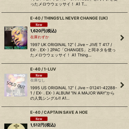
ったメロウウェッサイ！ A1 T…
E-40 / THINGS'LL NEVER CHANGE (UK)
1,620
円
(税込)
在庫わずか
1997 UK ORIGINAL 12” ( Jive – JIVE T 417 /
EX- . EX- ) 2PAC「CHANGES」と同ネタを使っ
たメロウウェッサイ！ A1 Thing…
E-40 / 1-LUV
在庫なし
1995 US ORIGINAL 12” ( Jive – 01241-42288-
1 / EX- . EX- ) ALBUM “IN A MAJOR WAY”から
の人気シングル!! A1…
E-40 / CAPTAIN SAVE A HOE
1,512
円
(税込)