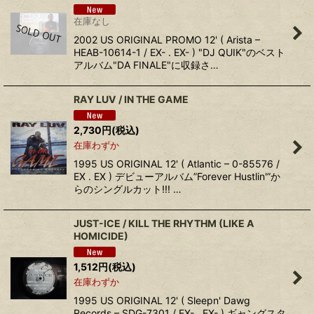
在庫なし
2002 US ORIGINAL PROMO 12' ( Arista –
HEAB-10614-1 / EX- . EX- ) "DJ QUIK"のベスト
アルバム"DA FINALE"に収録さ…
RAY LUV / IN THE GAME
2,730
円
(税込)
在庫わずか
1995 US ORIGINAL 12' ( Atlantic – 0-85576 /
EX . EX ) デビューアルバム”Forever Hustlin'”か
らのシングルカット!!! …
JUST-ICE / KILL THE RHYTHM (LIKE A
HOMICIDE)
1,512
円
(税込)
在庫わずか
1995 US ORIGINAL 12' ( Sleepn' Dawg
Records – SDG-7301 / EX- . EX- ) ギャングスタ