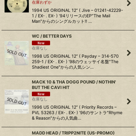
在庫わずか
1994 US ORIGINAL 12” ( Jive – 01241-42229-
1 / EX- . EX- ) '94リリースのEP"The Mail
Man"からのシングルカット!! …
WC ‎/ BETTER DAYS
在庫なし
1998 US ORIGINAL 12” ( Payday ‎– 314-570
259-1 / EX- . EX- ) '98のウェッサイ名盤"The
Shadiest One"からの人気シン…
MACK 10 & THA DOGG POUND ‎/ NOTHIN'
BUT THE CAVI HIT
在庫なし
1996 US ORIGINAL 12” ( Priority Records ‎–
PVL 53263 / EX- . EX- ) '96のサントラ"Rhyme
& Reason"からの人気曲…
MADD HEAD ‎/ TRIPP2NITE (US-PROMO)