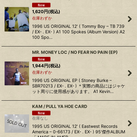
1,620
円
(税込)
在庫わずか
1996 US ORIGINAL 12' ( Tommy Boy – TB 739
/ EX- . EX- ) A1 100 Spokes (Album Version) A2
100 Spo…
MR. MONEY LOC / NO FEAR NO PAIN (EP)
1,944
円
(税込)
在庫わずか
1996 US ORIGINAL EP ( Stoney Burke –
SBR70213 / EX- . EX- ) ＊実際の商品にはジャケ
ット周りに使用感があります。 A1 Kevin…
KAM / PULL YA HOE CARD
在庫なし
1995 US ORIGINAL 12' ( Eastwest Records
America – 0-66173 / EX- . EX- ) 95'傑作ALBUM