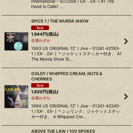
International – SCC006 / EX- . EX- ) A1 The
Hood Is Callin' …
SPICE 1 / THE MURDA SHOW
1,944
円
(税込)
在庫わずか
1993 US ORIGINAL 12” ( Jive – 01241-42193-
1 / EX- . EX- ) ＊ジャケットステッカー付き。 A1
The Murda Show (E…
GOLDY / WHIPPED CREAM, NUTS &
CHERRIES
1,620
円
(税込)
在庫わずか
1994 US ORIGINAL 12” ( Jive – 01241-42240-
1 / EX- . EX- ) ＊シュリンク、ジャケットステッ
カー付き。 A Whipped Cre…
ABOVE THE LAW / 100 SPOKES