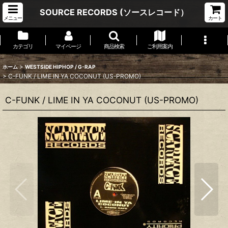
SOURCE RECORDS (ソースレコード）
メニュー
カート
カテゴリ
マイページ
商品検索
ご利用案内
>
ホーム
WESTSIDE HIPHOP / G-RAP
>
C-FUNK ‎/ LIME IN YA COCONUT (US-PROMO)
C-FUNK ‎/ LIME IN YA COCONUT (US-PROMO)