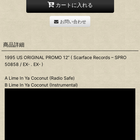
カートに入れる
お問い合わせ
商品詳細
1995 US ORIGINAL PROMO 12” ( Scarface Records ‎– SPRO
50858 / EX- . EX- )
A Lime In Ya Coconut (Radio Safe)
B Lime In Ya Coconut (Instrumental)