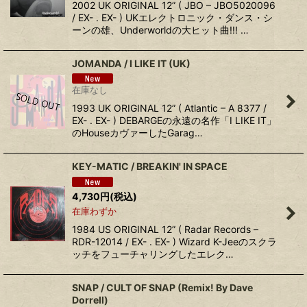
2002 UK ORIGINAL 12” ( JBO – JBO5020096
/ EX- . EX- ) UKエレクトロニック・ダンス・シ
ーンの雄、Underworldの大ヒット曲!!! …
JOMANDA / I LIKE IT (UK)
在庫なし
1993 UK ORIGINAL 12” ( Atlantic – A 8377 /
EX- . EX- ) DEBARGEの永遠の名作「I LIKE IT」
のHouseカヴァーしたGarag…
KEY-MATIC / BREAKIN' IN SPACE
4,730
円
(税込)
在庫わずか
1984 US ORIGINAL 12” ( Radar Records –
RDR-12014 / EX- . EX- ) Wizard K-Jeeのスクラ
ッチをフューチャリングしたエレク…
SNAP / CULT OF SNAP (Remix! By Dave
Dorrell)