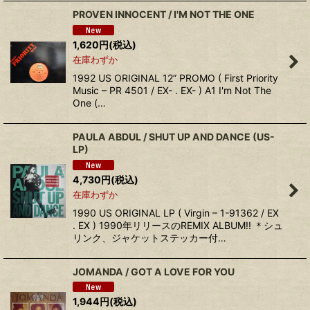
PROVEN INNOCENT / I'M NOT THE ONE
1,620
円
(税込)
在庫わずか
1992 US ORIGINAL 12” PROMO ( First Priority
Music – PR 4501 / EX- . EX- ) A1 I'm Not The
One (…
PAULA ABDUL / SHUT UP AND DANCE (US-
LP)
4,730
円
(税込)
在庫わずか
1990 US ORIGINAL LP ( Virgin – 1-91362 / EX
. EX ) 1990年リリースのREMIX ALBUM!! ＊シュ
リンク、ジャケットステッカー付…
JOMANDA / GOT A LOVE FOR YOU
1,944
円
(税込)