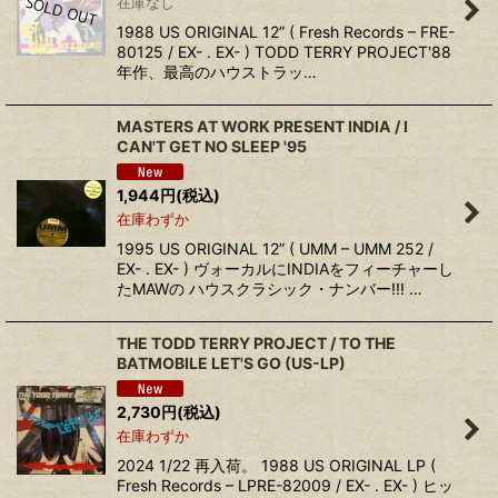
在庫なし
1988 US ORIGINAL 12” ( Fresh Records ‎– FRE-
80125 / EX- . EX- ) TODD TERRY PROJECT'88
年作、最高のハウストラッ…
MASTERS AT WORK PRESENT INDIA ‎/ I
CAN'T GET NO SLEEP '95
1,944
円
(税込)
在庫わずか
1995 US ORIGINAL 12” ( UMM ‎– UMM 252 /
EX- . EX- ) ヴォーカルにINDIAをフィーチャーし
たMAWの ハウスクラシック・ナンバー!!! …
THE TODD TERRY PROJECT ‎/ TO THE
BATMOBILE LET'S GO (US-LP)
2,730
円
(税込)
在庫わずか
2024 1/22 再入荷。 1988 US ORIGINAL LP (
Fresh Records ‎– LPRE-82009 / EX- . EX- ) ヒッ