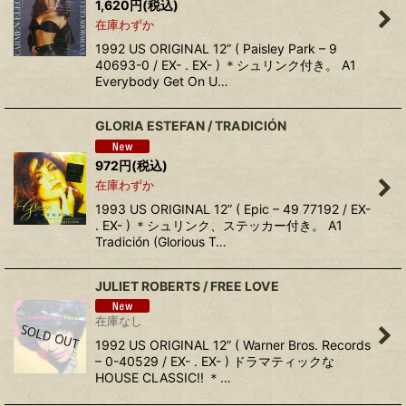
1,620
円
(税込)
在庫わずか
1992 US ORIGINAL 12” ( Paisley Park ‎– 9
40693-0 / EX- . EX- ) ＊シュリンク付き。 A1
Everybody Get On U…
GLORIA ESTEFAN ‎/ TRADICIÓN
972
円
(税込)
在庫わずか
1993 US ORIGINAL 12” ( Epic ‎– 49 77192 / EX-
. EX- ) ＊シュリンク、ステッカー付き。 A1
Tradición (Glorious T…
JULIET ROBERTS ‎/ FREE LOVE
在庫なし
1992 US ORIGINAL 12” ( Warner Bros. Records
‎– 0-40529 / EX- . EX- ) ドラマティックな
HOUSE CLASSIC!! ＊…