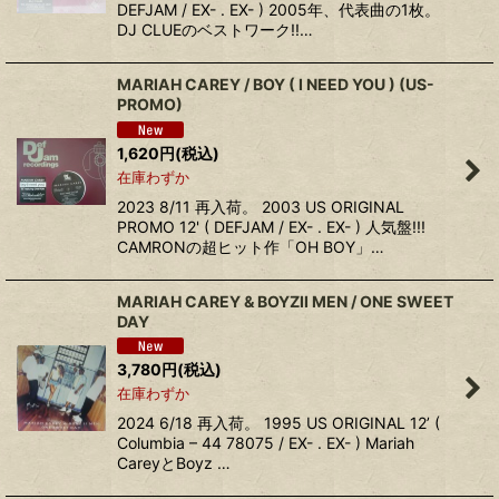
DEFJAM / EX- . EX- ) 2005年、代表曲の1枚。
DJ CLUEのベストワーク!!…
MARIAH CAREY / BOY ( I NEED YOU ) (US-
PROMO)
1,620
円
(税込)
在庫わずか
2023 8/11 再入荷。 2003 US ORIGINAL
PROMO 12' ( DEFJAM / EX- . EX- ) 人気盤!!!
CAMRONの超ヒット作「OH BOY」…
MARIAH CAREY & BOYZII MEN / ONE SWEET
DAY
3,780
円
(税込)
在庫わずか
2024 6/18 再入荷。 1995 US ORIGINAL 12’ (
Columbia ‎– 44 78075 / EX- . EX- ) Mariah
CareyとBoyz …