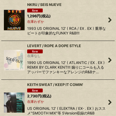
NKRU / SEIS NUEVE
1,296
円
(税込)
在庫わずか
1993 US ORIGINAL 12' ( RCA / EX . EX ) 重厚な
ビートが印象的なFUNKY R&B!!!
LEVERT / ROPE A DOPE STYLE
在庫なし
1990 US ORIGINAL 12' ( ATLANTIC / EX . EX )
REMIX BY CLARK KENT!!! 煽りにコールも入る
アッパーでファンキーなアレンジのR&Bナ…
KEITH SWEAT / KEEP IT COMIN'
2,730
円
(税込)
在庫わずか
US ORIGINAL 12' ( ELEKTRA / EX- . EX ) おスス
メ"SMOOTH MIX"等 5Version収録のR&B