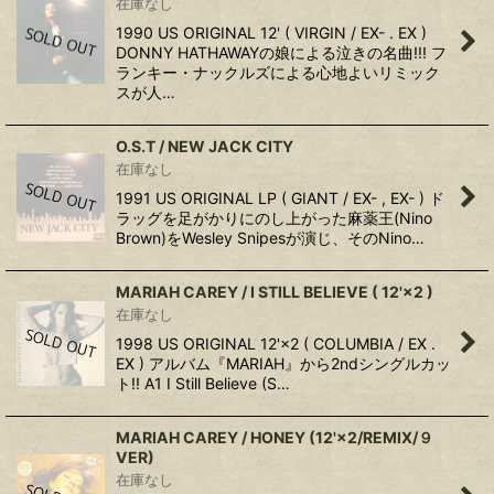
在庫なし
1990 US ORIGINAL 12' ( VIRGIN / EX- . EX )
DONNY HATHAWAYの娘による泣きの名曲!!! フ
ランキー・ナックルズによる心地よいリミック
スが人…
O.S.T / NEW JACK CITY
在庫なし
1991 US ORIGINAL LP ( GIANT / EX- , EX- ) ド
ラッグを足がかりにのし上がった麻薬王(Nino
Brown)をWesley Snipesが演じ、そのNino…
MARIAH CAREY / I STILL BELIEVE ( 12'×2 )
在庫なし
1998 US ORIGINAL 12'×2 ( COLUMBIA / EX .
EX ) アルバム『MARIAH』から2ndシングルカッ
ト!! A1 I Still Believe (S…
MARIAH CAREY / HONEY (12'×2/REMIX/９
VER)
在庫なし