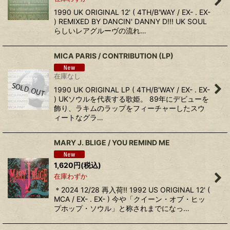
1990 UK ORIGINAL 12' ( 4TH/B'WAY / EX- . EX-
) REMIXED BY DANCIN' DANNY D!!! UK SOUL
らしいレアグルーヴの流れ…
MICA PARIS / CONTRIBUTION (LP)
在庫なし
1990 UK ORIGINAL LP ( 4TH/B'WAY / EX- . EX-
) UKソウルを代表する歌姫。 89年にデビューを
飾り、ラキムのラップをフィーチャーしたスウ
ィートなグラ…
MARY J. BLIGE / YOU REMIND ME
1,620
円
(税込)
在庫わずか
＊2024 12/28 再入荷!! 1992 US ORIGINAL 12' (
MCA / EX- . EX- ) 今や「クイーン・オブ・ヒッ
プホップ・ソウル」と称されまでになっ…