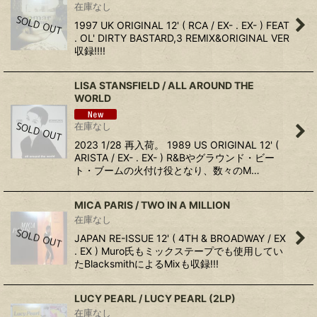
在庫なし
1997 UK ORIGINAL 12' ( RCA / EX- . EX- ) FEAT
. OL' DIRTY BASTARD,3 REMIX&ORIGINAL VER
収録!!!!
LISA STANSFIELD / ALL AROUND THE
WORLD
在庫なし
2023 1/28 再入荷。 1989 US ORIGINAL 12' (
ARISTA / EX- . EX- ) R&Bやグラウンド・ビー
ト・ブームの火付け役となり、数々のM…
MICA PARIS / TWO IN A MILLION
在庫なし
JAPAN RE-ISSUE 12' ( 4TH & BROADWAY / EX
. EX ) Muro氏もミックステープでも使用してい
たBlacksmithによるMixも収録!!!
LUCY PEARL / LUCY PEARL (2LP)
在庫なし