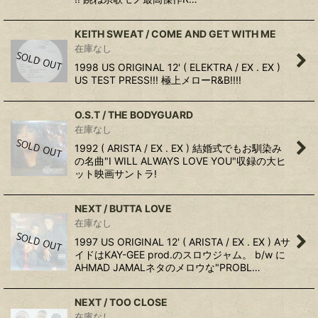
KEITH SWEAT / COME AND GET WITH ME
在庫なし
1998 US ORIGINAL 12' ( ELEKTRA / EX . EX )
US TEST PRESS!!! 極上メローR&B!!!!
O.S.T / THE BODYGUARD
在庫なし
1992 ( ARISTA / EX . EX ) 結婚式でもお馴染み
の名曲"I WILL ALWAYS LOVE YOU"収録の大ヒ
ット映画サントラ!
NEXT / BUTTA LOVE
在庫なし
1997 US ORIGINAL 12' ( ARISTA / EX . EX ) Aサ
イドはKAY-GEE prod.のスロウジャム。 b/w に
AHMAD JAMALネタのメロウな"PROBL…
NEXT / TOO CLOSE
在庫なし