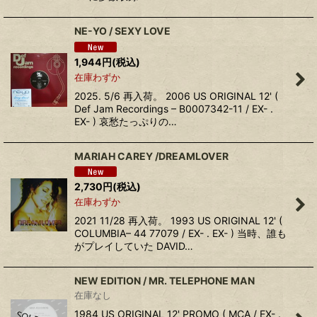
NE-YO / SEXY LOVE
1,944
円
(税込)
在庫わずか
2025. 5/6 再入荷。 2006 US ORIGINAL 12' (
Def Jam Recordings – B0007342-11 / EX- .
EX- ) 哀愁たっぷりの…
MARIAH CAREY /DREAMLOVER
2,730
円
(税込)
在庫わずか
2021 11/28 再入荷。 1993 US ORIGINAL 12' (
COLUMBIA– 44 77079 / EX- . EX- ) 当時、誰も
がプレイしていた DAVID…
NEW EDITION / MR. TELEPHONE MAN
在庫なし
1984 US ORIGINAL 12' PROMO ( MCA / EX- .