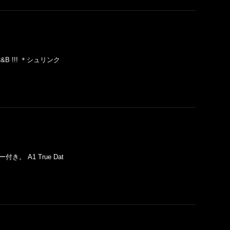
oth R&B !!! ＊シュリンク
ッカー付き。 A1 True Dat