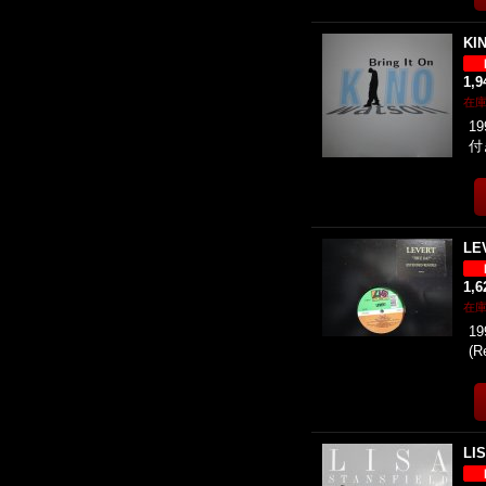
KI
1,
在
19
付
LE
1,
在
19
(R
LI