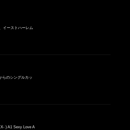
 ニューヨーク、イーストハーレム
NCIBLE"からのシングルカッ
X- ) A1 Sexy Love A