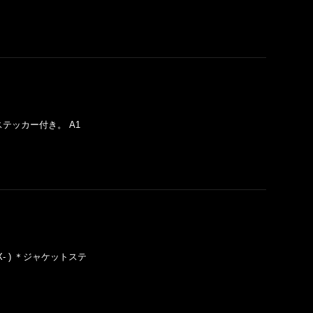
ャケットステッカー付き。 A1
- . EX- ) ＊ジャケットステ