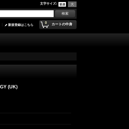
文字サイズ
:
0
カートの中身
新規登録はこちら
GY (UK)