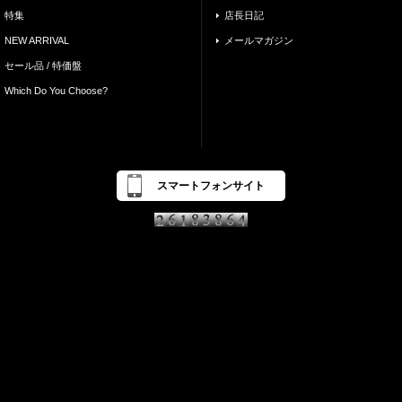
特集
店長日記
NEW ARRIVAL
メールマガジン
セール品 / 特価盤
Which Do You Choose?
スマートフォンサイト