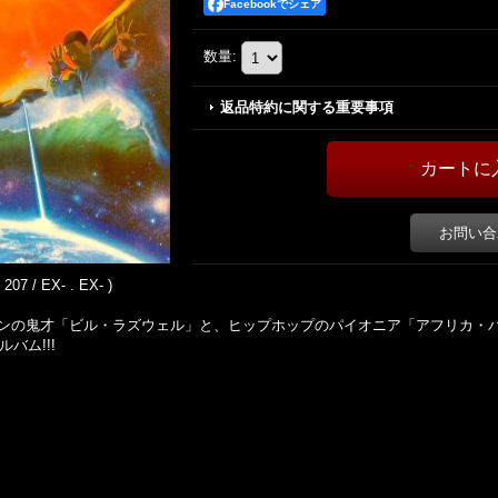
Facebookでシェア
数量
:
返品特約に関する重要事項
お問い合
207 / EX- . EX- )
ンの鬼才「ビル・ラズウェル」と、ヒップホップのパイオニア「アフリカ・
バム!!!