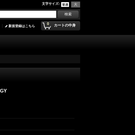
文字サイズ
:
0
カートの中身
新規登録はこちら
OGY