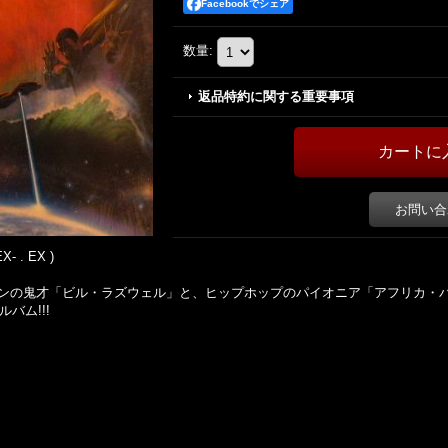
Facebookでシェア
数量
:
返品特約に関する重要事項
お問い合
X- . EX )
ンの鬼才「ビル・ラズウェル」と、ヒップホップのパイオニア「アフリカ・
バム!!!