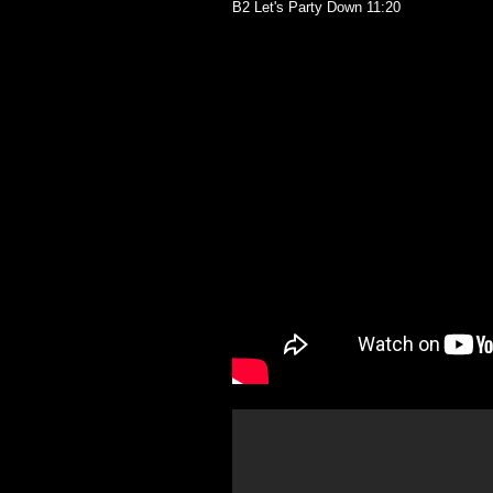
B2 Let's Party Down 11:20