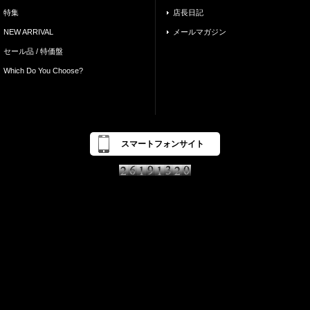
特集
店長日記
NEW ARRIVAL
メールマガジン
セール品 / 特価盤
Which Do You Choose?
スマートフォンサイト