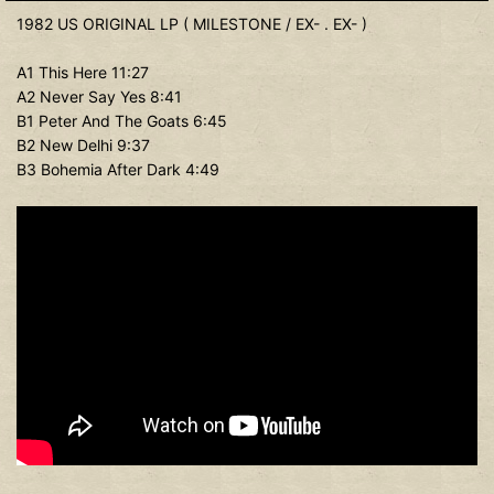
1982 US ORIGINAL LP ( MILESTONE / EX- . EX- )
A1 This Here 11:27
A2 Never Say Yes 8:41
B1 Peter And The Goats 6:45
B2 New Delhi 9:37
B3 Bohemia After Dark 4:49