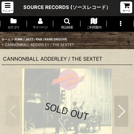
SOURCE RECORDS (ソースレコード）
メニュー
カート
カテゴリ
マイページ
商品検索
ご利用案内
>
ホーム
FUNK / JAZZ / R&B / RARE GROOVE
>
CANNONBALL ADDERLEY / THE SEXTET
CANNONBALL ADDERLEY / THE SEXTET