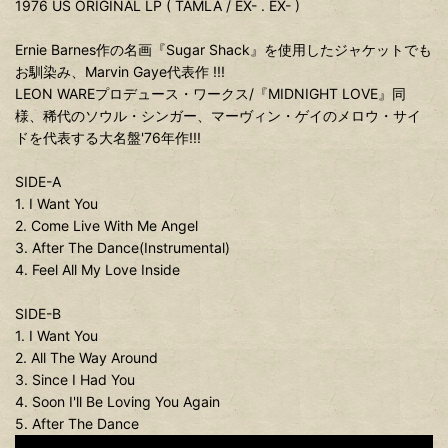
1976 US ORIGINAL LP ( TAMLA / EX- . EX- )
Ernie Barnes作の名画『Sugar Shack』を使用したジャケットでも
お馴染み、Marvin Gaye代表作 !!!
LEON WAREプロデュース・ワークス/『MIDNIGHT LOVE』同
様、稀代のソウル・シンガー、マーヴィン・ゲイのメロウ・サイ
ドを代表する大名盤'76年作!!!
SIDE-A
1. I Want You
2. Come Live With Me Angel
3. After The Dance(Instrumental)
4. Feel All My Love Inside
SIDE-B
1. I Want You
2. All The Way Around
3. Since I Had You
4. Soon I'll Be Loving You Again
5. After The Dance