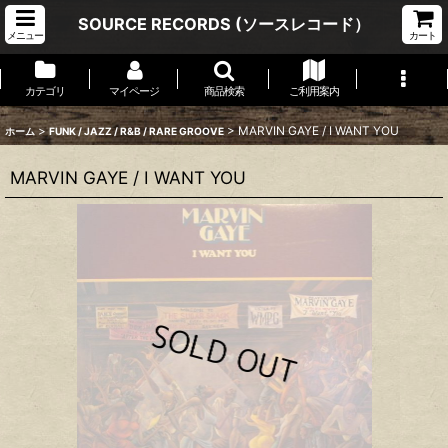
SOURCE RECORDS (ソースレコード）
メニュー
カート
カテゴリ
マイページ
商品検索
ご利用案内
>
>
MARVIN GAYE / I WANT YOU
ホーム
FUNK / JAZZ / R&B / RARE GROOVE
MARVIN GAYE / I WANT YOU