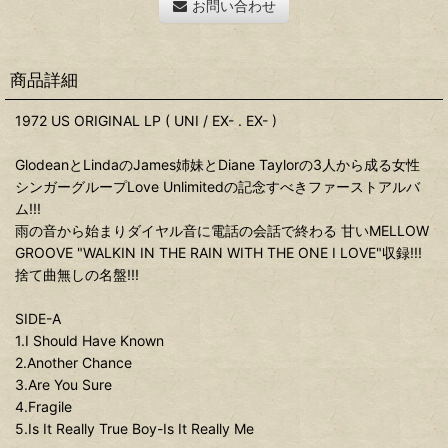
お問い合わせ
商品詳細
1972 US ORIGINAL LP ( UNI / EX- . EX- )
GlodeanとLindaのJames姉妹とDiane Taylorの3人から成る女性
シンガーグループLove Unlimitedの記念すべきファーストアルバ
ム!!!
雨の音から始まりダイヤル音に電話の会話で終わる 甘いMELLOW
GROOVE "WALKIN IN THE RAIN WITH THE ONE I LOVE"収録!!!
捨て曲無しの名盤!!!
SIDE-A
1.I Should Have Known
2.Another Chance
3.Are You Sure
4.Fragile
5.Is It Really True Boy-Is It Really Me