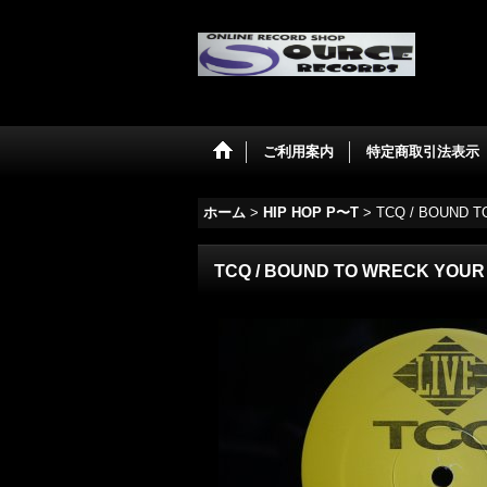
ご利用案内
特定商取引法表示
ホーム
>
HIP HOP P〜T
>
TCQ / BOUND 
TCQ / BOUND TO WRECK YOUR