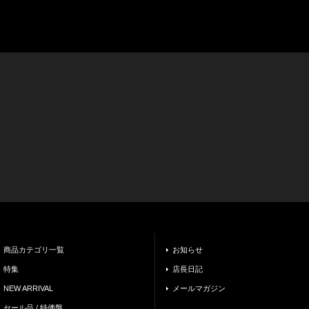
商品カテゴリ一覧
お知らせ
特集
店長日記
NEW ARRIVAL
メールマガジン
セール品 / 特価盤