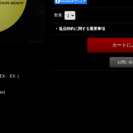
Facebookでシェア
数量
:
返品特約に関する重要事項
お問い合
 EX- . EX- )
ts)