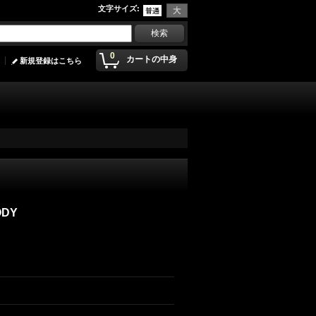
文字サイズ
:
0
カートの中身
新規登録はこちら
ODY