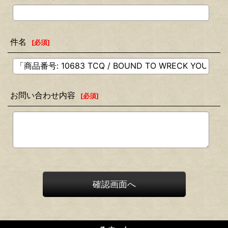
件名
[
必須
]
お問い合わせ内容
[
必須
]
確認画面へ