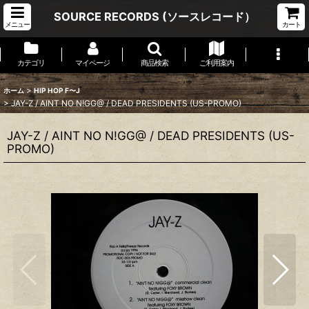
SOURCE RECORDS (ソースレコード）
メニュー
カート
カテゴリ
マイページ
商品検索
ご利用案内
>
ホーム
HIP HOP F〜J
>
JAY-Z / AINT NO N!GG@ / DEAD PRESIDENTS (US-PROMO)
JAY-Z / AINT NO N!GG@ / DEAD PRESIDENTS (US-
PROMO)