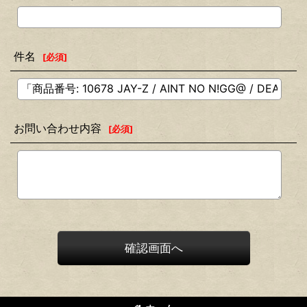
件名
[
必須
]
お問い合わせ内容
[
必須
]
確認画面へ