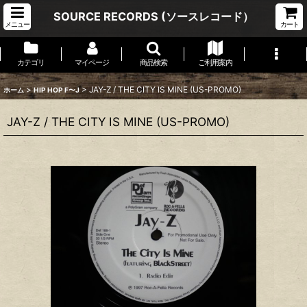
SOURCE RECORDS (ソースレコード）
メニュー
カート
カテゴリ
マイページ
商品検索
ご利用案内
>
>
JAY-Z / THE CITY IS MINE (US-PROMO)
ホーム
HIP HOP F〜J
JAY-Z / THE CITY IS MINE (US-PROMO)