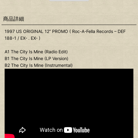
商品詳細
1997 US ORIGINAL 12” PROMO ( Roc-A-Fella Records – DEF
188-1 / EX- . EX- )
A1 The City Is Mine (Radio Edit)
B1 The City Is Mine (LP Version)
B2 The City Is Mine (Instrumental)