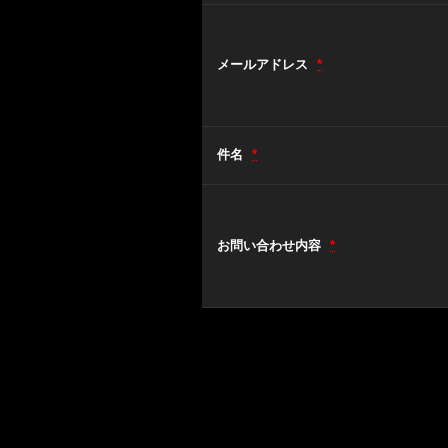
メールアドレス
*
件名
*
お問い合わせ内容
*