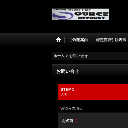
ご利用案内
特定商取引法表示
ホーム
>
お問い合せ
お問い合せ
STEP 1
入力
*
必須入力項目
お名前
*