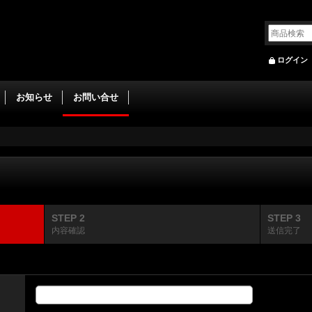
ログイン
お知らせ
お問い合せ
STEP 2
STEP 3
内容確認
送信完了