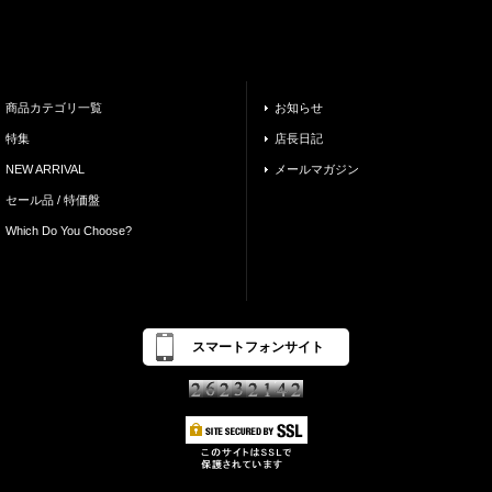
商品カテゴリ一覧
お知らせ
特集
店長日記
NEW ARRIVAL
メールマガジン
セール品 / 特価盤
Which Do You Choose?
スマートフォンサイト