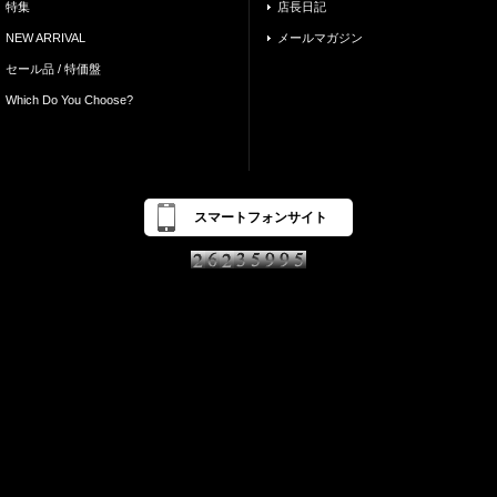
特集
店長日記
NEW ARRIVAL
メールマガジン
セール品 / 特価盤
Which Do You Choose?
スマートフォンサイト