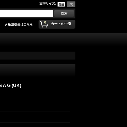
文字サイズ
:
0
カートの中身
新規登録はこちら
 A G (UK)