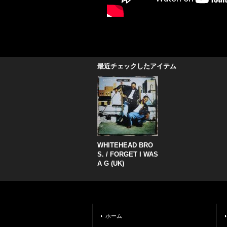
最近チェックしたアイテム
WHITEHEAD BRO
S. / FORGET I WAS
A G (UK)
ホーム