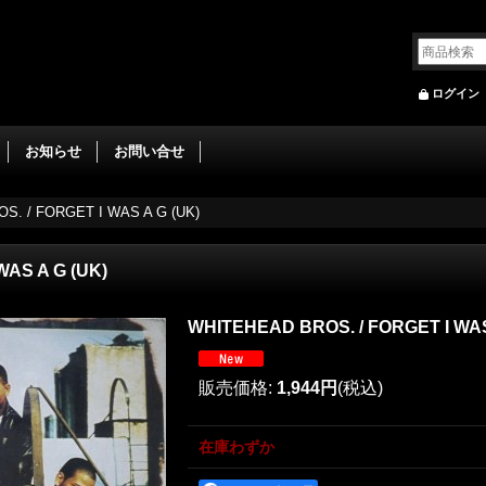
ログイン
お知らせ
お問い合せ
S. / FORGET I WAS A G (UK)
WAS A G (UK)
WHITEHEAD BROS. / FORGET I WAS
販売価格
:
1,944円
(税込)
在庫わずか