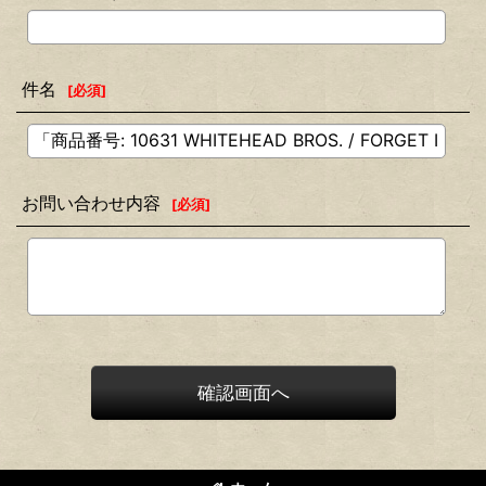
件名
[
必須
]
お問い合わせ内容
[
必須
]
確認画面へ