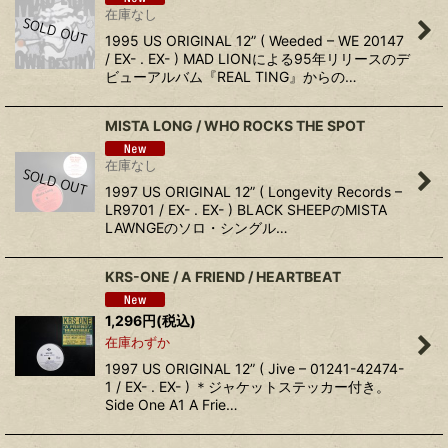
在庫なし
1995 US ORIGINAL 12” ( Weeded – WE 20147
/ EX- . EX- ) MAD LIONによる95年リリースのデ
ビューアルバム『REAL TING』からの…
MISTA LONG / WHO ROCKS THE SPOT
在庫なし
1997 US ORIGINAL 12” ( Longevity Records –
LR9701 / EX- . EX- ) BLACK SHEEPのMISTA
LAWNGEのソロ・シングル…
KRS-ONE / A FRIEND / HEARTBEAT
1,296
円
(税込)
在庫わずか
1997 US ORIGINAL 12” ( Jive – 01241-42474-
1 / EX- . EX- ) ＊ジャケットステッカー付き。
Side One A1 A Frie…