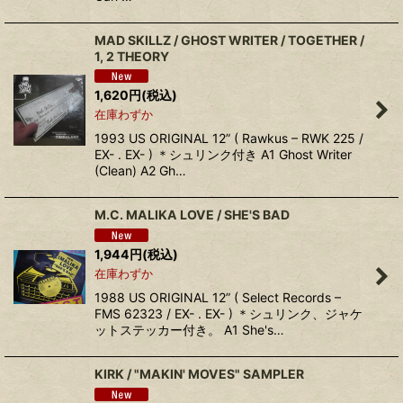
MAD SKILLZ / GHOST WRITER / TOGETHER /
1, 2 THEORY
1,620
円
(税込)
在庫わずか
1993 US ORIGINAL 12” ( Rawkus – RWK 225 /
EX- . EX- ) ＊シュリンク付き A1 Ghost Writer
(Clean) A2 Gh…
M.C. MALIKA LOVE / SHE'S BAD
1,944
円
(税込)
在庫わずか
1988 US ORIGINAL 12” ( Select Records –
FMS 62323 / EX- . EX- ) ＊シュリンク、ジャケ
ットステッカー付き。 A1 She's…
KIRK / "MAKIN' MOVES" SAMPLER