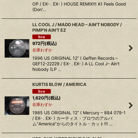
OP / EX- . EX- ) HOUSE REMIX!!! A1 Feels Good
(Don'…
LL COOL J / MADD HEAD – AIN'T NOBODY /
PIMP'N AIN'T EZ
972
円
(税込)
在庫わずか
1996 US ORIGINAL 12” ( Geffen Records –
GEF12-22229 / EX- . EX- ) A LL Cool J– Ain't
Nobody (LP …
KURTIS BLOW / AMERICA
1,620
円
(税込)
在庫わずか
1985 US ORIGINAL 12” ( Mercury – 884 079-1
/ EX- . EX- ) カーティス・ブロウのアルバ
ム"America"からのタイトル・カット!!! …