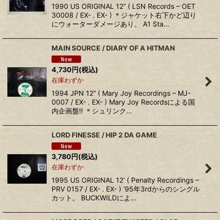
1990 US ORIGINAL 12” ( LSN Records – OET
30008 / EX- . EX- ) ＊ジャケット右下かど辺り
にウォーターダメージあり。 A1 Sta…
MAIN SOURCE / DIARY OF A HITMAN
4,730
円
(税込)
在庫わずか
1994 JPN 12” ( Mary Joy Recordings – MJ-
0007 / EX- . EX- ) Mary Joy Recordsによる国
内企画盤!! ＊シュリンク…
LORD FINESSE / HIP 2 DA GAME
3,780
円
(税込)
在庫わずか
1995 US ORIGINAL 12' ( Penalty Recordings –
PRV 0157 / EX- . EX- ) '95年3rdからのシングル
カット。 BUCKWILDによ…