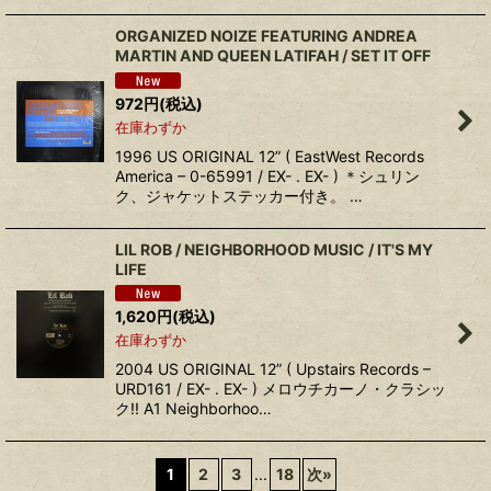
ORGANIZED NOIZE FEATURING ANDREA
MARTIN AND QUEEN LATIFAH / SET IT OFF
972
円
(税込)
在庫わずか
1996 US ORIGINAL 12” ( EastWest Records
America – 0-65991 / EX- . EX- ) ＊シュリン
ク、ジャケットステッカー付き。 …
LIL ROB / NEIGHBORHOOD MUSIC / IT'S MY
LIFE
1,620
円
(税込)
在庫わずか
2004 US ORIGINAL 12” ( Upstairs Records –
URD161 / EX- . EX- ) メロウチカーノ・クラシッ
ク!! A1 Neighborhoo…
1
2
3
...
18
次
»