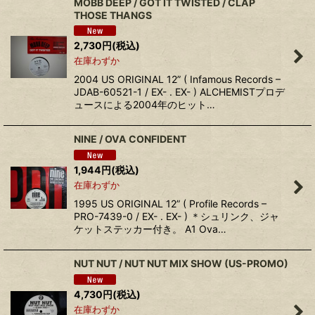
MOBB DEEP / GOT IT TWISTED / CLAP
THOSE THANGS
2,730
円
(税込)
在庫わずか
2004 US ORIGINAL 12” ( Infamous Records –
JDAB-60521-1 / EX- . EX- ) ALCHEMISTプロデ
ュースによる2004年のヒット…
NINE / OVA CONFIDENT
1,944
円
(税込)
在庫わずか
1995 US ORIGINAL 12” ( Profile Records –
PRO-7439-0 / EX- . EX- ) ＊シュリンク、ジャ
ケットステッカー付き。 A1 Ova…
NUT NUT / NUT NUT MIX SHOW (US-PROMO)
4,730
円
(税込)
在庫わずか