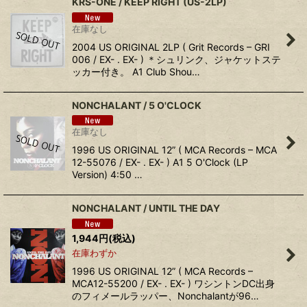
KRS-ONE / KEEP RIGHT (US-2LP)
在庫なし
2004 US ORIGINAL 2LP ( Grit Records – GRI
006 / EX- . EX- ) ＊シュリンク、ジャケットステ
ッカー付き。 A1 Club Shou…
NONCHALANT / 5 O'CLOCK
在庫なし
1996 US ORIGINAL 12” ( MCA Records – MCA
12-55076 / EX- . EX- ) A1 5 O'Clock (LP
Version) 4:50 …
NONCHALANT / UNTIL THE DAY
1,944
円
(税込)
在庫わずか
1996 US ORIGINAL 12” ( MCA Records –
MCA12-55200 / EX- . EX- ) ワシントンDC出身
のフィメールラッパー、Nonchalantが96…