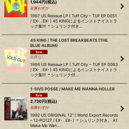
1,944
円
(税込)
在庫わずか
1997 US Reissue LP ( Tuff City ‎– TUF EP 0051
/ EX- . EX- ) 45 KINGによるインストナイストラ
ック集!!! ＊シュリンク付き…
45 KING / THE LOST BREAKBEATS (THE
BLUE ALBUM)
在庫なし
1996 US Reissue LP ( Tuff City ‎– TUF EP 0063
/ EX- . EX- ) 45 KINGによるインストナイストラ
ック集!!! ＊シュリンク付…
1-5IVE POSSE ‎/ MAKE ME WANNA HOLLER
2,730
円
(税込)
在庫わずか
1992 US ORIGINAL 12” ( World Export Records
‎– 12-PO127 / EX- . EX- ) ＊シュリンク付き。 A1
Make Me Wan…