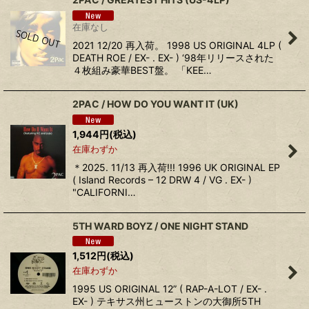
在庫なし
2021 12/20 再入荷。 1998 US ORIGINAL 4LP (
DEATH ROE / EX- . EX- ) ‘98年リリースされた
４枚組み豪華BEST盤。 「KEE…
2PAC / HOW DO YOU WANT IT (UK)
1,944
円
(税込)
在庫わずか
＊2025. 11/13 再入荷!!! 1996 UK ORIGINAL EP
( Island Records ‎– 12 DRW 4 / VG . EX- )
"CALIFORNI…
5TH WARD BOYZ / ONE NIGHT STAND
1,512
円
(税込)
在庫わずか
1995 US ORIGINAL 12” ( RAP-A-LOT / EX- .
EX- ) テキサス州ヒューストンの大御所5TH