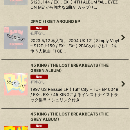
S12DJ144 / EX- . EX- ) 4TH ALBUM "ALL EYEZ
ON ME"から強力な2曲が カップリ…
2PAC ‎/ I GET AROUND EP
在庫なし
2023 5/12 再入荷。 2004 UK 12” ( Simply Vinyl
‎– S12DJ-159 / EX- . EX- ) 2PACの中でも1、2を
争う人気曲「I GE…
45 KING / THE LOST BREAKBEATS (THE
GREEN ALBUM)
在庫なし
1997 US Reissue LP ( Tuff City ‎– TUF EP 0049
/ EX- . EX- ) 45 KINGによるインストナイストラ
ック集!!! ＊シュリンク付き…
45 KING / THE LOST BREAKBEATS (THE
GREY ALBUM)