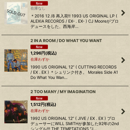
在庫なし
＊2016 12 /8 再入荷!! 1993 US ORIGINAL LP (
ALEXIA RECORDS / EX- . EX- ) CJ Mooreがプロ
デュースをした、西海岸…
2 IN A ROOM / DO WHAT YOU WANT
1,296
円
(税込)
在庫わずか
1990 US ORIGINAL 12” ( CUTTING RECORDS
/ EX . EX ) ＊シュリンク付き。 Morales Side A1
Do What You Wan…
2 TOO MANY / MY IMAGINATION
1,512
円
(税込)
在庫わずか
1992 US ORIGINAL 12” ( JIVE / EX . EX ) プロ
デューサーにWILL SMITHが参加した92年の2nd
シングル!!! THE TEMPTATIONS "J…