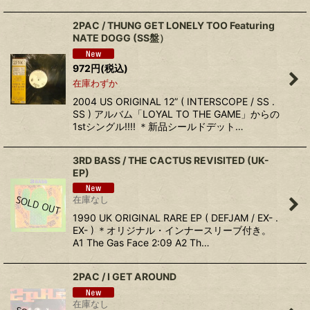
2PAC / THUNG GET LONELY TOO Featuring
NATE DOGG (SS盤）
972
円
(税込)
在庫わずか
2004 US ORIGINAL 12” ( INTERSCOPE / SS .
SS ) アルバム「LOYAL TO THE GAME」からの
1stシングル!!!! ＊新品シールドデット…
3RD BASS / THE CACTUS REVISITED (UK-
EP)
在庫なし
1990 UK ORIGINAL RARE EP ( DEFJAM / EX- .
EX- ) ＊オリジナル・インナースリーブ付き。
A1 The Gas Face 2:09 A2 Th…
2PAC / I GET AROUND
在庫なし