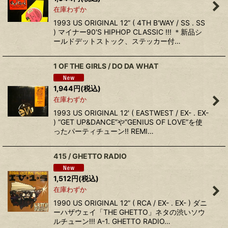
在庫わずか
1993 US ORIGINAL 12” ( 4TH B'WAY / SS . SS
) マイナー90'S HIPHOP CLASSIC !!! ＊新品シ
ールドデットストック、ステッカー付…
1 OF THE GIRLS / DO DA WHAT
1,944
円
(税込)
在庫わずか
1993 US ORIGINAL 12' ( EASTWEST / EX- . EX-
) ”GET UP&DANCE”や”GENIUS OF LOVE”を使
ったパーティチューン!! REMI…
415 / GHETTO RADIO
1,512
円
(税込)
在庫わずか
1990 US ORIGINAL 12” ( RCA / EX- . EX- ) ダニ
ーハザウェイ「THE GHETTO」ネタの渋いソウ
ルチューン!!! A-1. GHETTO RADIO…