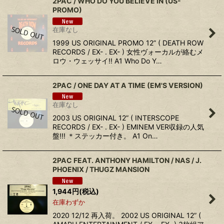
2PAC / WHO DO YOU BELIEVE IN (US-
PROMO)
在庫なし
1999 US ORIGINAL PROMO 12” ( DEATH ROW
RECORDS / EX- . EX- ) 女性ヴォーカルが絡むメ
ロウ・ウェッサイ!! A1 Who Do Y…
2PAC / ONE DAY AT A TIME (EM'S VERSION)
在庫なし
2003 US ORIGINAL 12” ( INTERSCOPE
RECORDS / EX- . EX- ) EMINEM VER収録の人気
盤!!! ＊ステッカー付き。 A1 On…
2PAC FEAT. ANTHONY HAMILTON / NAS / J.
PHOENIX ‎/ THUGZ MANSION
1,944
円
(税込)
在庫わずか
2020 12/12 再入荷。 2002 US ORIGINAL 12” (