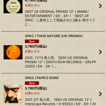
4,730
円
(税込)
在庫わずか
2007 US ORIGINAL PROMO 12” ( AMARU
ENTERTAINMENT / EX- . EX- ) 「BEST OF
2PAC」に新作として収録された2曲を 両サイド
に…
2PAC / THUG NATURE (US-PROMO)
3,780
円
(税込)
在庫わずか
2025. 11/13 再入荷。 2000 US ORIGINAL
PROMO 12” ( DEATH ROW RECORDS – DRLPP
22002 / EX- . EX- ) …
2PAC ‎/ PAPA'Z SONG
3,780
円
(税込)
在庫わずか
2021 3/7 再入荷。 1994 US ORIGINAL 12” (
Interscope Records – 0-95933 / EX- . EX- ) A1