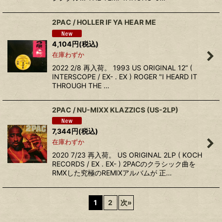
2PAC / HOLLER IF YA HEAR ME
4,104
円
(税込)
在庫わずか
2022 2/8 再入荷。 1993 US ORIGINAL 12” (
INTERSCOPE / EX- . EX ) ROGER "I HEARD IT
THROUGH THE …
2PAC / NU-MIXX KLAZZICS (US-2LP)
7,344
円
(税込)
在庫わずか
2020 7/23 再入荷。 US ORIGINAL 2LP ( KOCH
RECORDS / EX . EX- ) 2PACのクラシック曲を
RMXした究極のREMIXアルバムが 正…
1
2
次
»