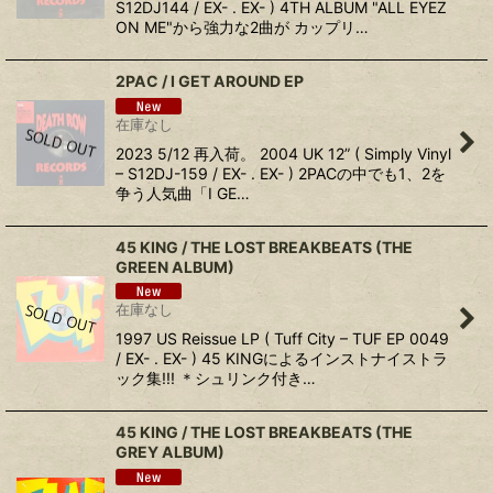
S12DJ144 / EX- . EX- ) 4TH ALBUM "ALL EYEZ
ON ME"から強力な2曲が カップリ…
2PAC ‎/ I GET AROUND EP
在庫なし
2023 5/12 再入荷。 2004 UK 12” ( Simply Vinyl
‎– S12DJ-159 / EX- . EX- ) 2PACの中でも1、2を
争う人気曲「I GE…
45 KING / THE LOST BREAKBEATS (THE
GREEN ALBUM)
在庫なし
1997 US Reissue LP ( Tuff City ‎– TUF EP 0049
/ EX- . EX- ) 45 KINGによるインストナイストラ
ック集!!! ＊シュリンク付き…
45 KING / THE LOST BREAKBEATS (THE
GREY ALBUM)