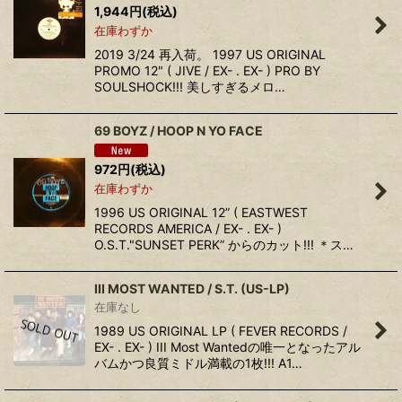
1,944
円
(税込)
在庫わずか
2019 3/24 再入荷。 1997 US ORIGINAL
PROMO 12" ( JIVE / EX- . EX- ) PRO BY
SOULSHOCK!!! 美しすぎるメロ…
69 BOYZ / HOOP N YO FACE
972
円
(税込)
在庫わずか
1996 US ORIGINAL 12” ( EASTWEST
RECORDS AMERICA / EX- . EX- )
O.S.T."SUNSET PERK” からのカット!!! ＊ス…
III MOST WANTED / S.T. (US-LP)
在庫なし
1989 US ORIGINAL LP ( FEVER RECORDS /
EX- . EX- ) III Most Wantedの唯一となったアル
バムかつ良質ミドル満載の1枚!!! A1…