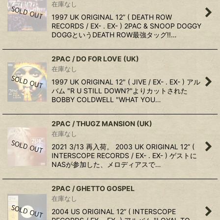
在庫なし
1997 UK ORIGINAL 12” ( DEATH ROW
RECORDS / EX- . EX- ) 2PAC & SNOOP DOGGY
DOGGというDEATH ROW最強タッグ!!…
2PAC / DO FOR LOVE (UK)
在庫なし
1997 UK ORIGINAL 12" ( JIVE / EX- . EX- ) アル
バム "R U STILL DOWN?"よりカットされた
BOBBY COLDWELL "WHAT YOU…
2PAC / THUGZ MANSION (UK)
在庫なし
2021 3/13 再入荷。 2003 UK ORIGINAL 12” (
INTERSCOPE RECORDS / EX- . EX- ) ゲストに
NASが参加した、メロディアスで…
2PAC / GHETTO GOSPEL
在庫なし
2004 US ORIGINAL 12” ( INTERSCOPE