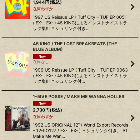
1,944
円
(税込)
在庫わずか
1997 US Reissue LP ( Tuff City ‎– TUF EP 0051
/ EX- . EX- ) 45 KINGによるインストナイストラ
ック集!!! ＊シュリンク付き…
45 KING / THE LOST BREAKBEATS (THE
BLUE ALBUM)
在庫なし
1996 US Reissue LP ( Tuff City ‎– TUF EP 0063
/ EX- . EX- ) 45 KINGによるインストナイストラ
ック集!!! ＊シュリンク付…
1-5IVE POSSE ‎/ MAKE ME WANNA HOLLER
2,730
円
(税込)
在庫わずか
1992 US ORIGINAL 12” ( World Export Records
‎– 12-PO127 / EX- . EX- ) ＊シュリンク付き。 A1
Make Me Wan…