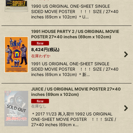
1990 US ORIGINAL ONE-SHEET SINGLE
SIDED MOVIE POSTER ！！！ SIZE / 27x40
inches (69cm x 102cm) ＊U…
1991 HOUSE PARTY 2 / US ORIGINAL MOVIE
POSTER 27x40 inches (69cm x 102cm)
8,424
円
(税込)
在庫わずか
1991 US ORIGINAL ONE-SHEET SINGLE
SIDED MOVIE POSTER ！！！ SIZE / 27x40
inches (69cm x 102cm) ＊新…
JUICE / US ORIGINAL MOVIE POSTER 27x40
inches (69cm x 102cm)
在庫なし
＊2017 11/23 再入荷!!! 1992 US ORIGINAL
ONE-SHEET MOVIE POSTER ！！！ SIZE /
27x40 inches (69cm x…