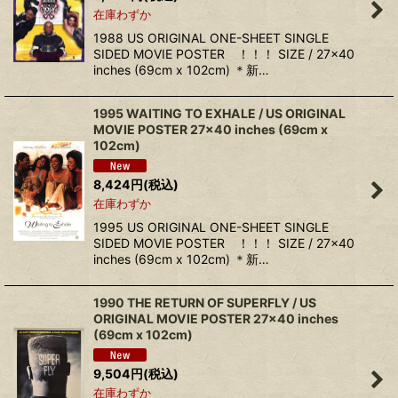
在庫わずか
1988 US ORIGINAL ONE-SHEET SINGLE
SIDED MOVIE POSTER ！！！ SIZE / 27x40
inches (69cm x 102cm) ＊新…
1995 WAITING TO EXHALE / US ORIGINAL
MOVIE POSTER 27x40 inches (69cm x
102cm)
8,424
円
(税込)
在庫わずか
1995 US ORIGINAL ONE-SHEET SINGLE
SIDED MOVIE POSTER ！！！ SIZE / 27x40
inches (69cm x 102cm) ＊新…
1990 THE RETURN OF SUPERFLY / US
ORIGINAL MOVIE POSTER 27x40 inches
(69cm x 102cm)
9,504
円
(税込)
在庫わずか