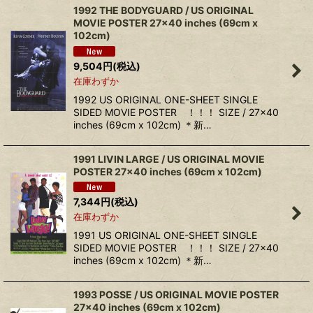
1992 THE BODYGUARD / US ORIGINAL
MOVIE POSTER 27x40 inches (69cm x
102cm)
9,504
円
(税込)
在庫わずか
1992 US ORIGINAL ONE-SHEET SINGLE
SIDED MOVIE POSTER ！！！ SIZE / 27x40
inches (69cm x 102cm) ＊新…
1991 LIVIN LARGE / US ORIGINAL MOVIE
POSTER 27x40 inches (69cm x 102cm)
7,344
円
(税込)
在庫わずか
1991 US ORIGINAL ONE-SHEET SINGLE
SIDED MOVIE POSTER ！！！ SIZE / 27x40
inches (69cm x 102cm) ＊新…
1993 POSSE / US ORIGINAL MOVIE POSTER
27x40 inches (69cm x 102cm)