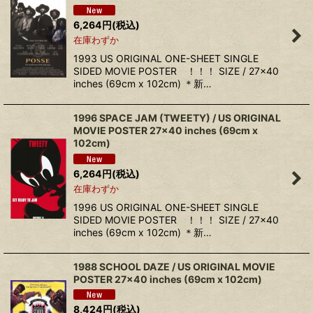
6,264
円
(税込)
在庫わずか
1993 US ORIGINAL ONE-SHEET SINGLE
SIDED MOVIE POSTER ！！！ SIZE / 27x40
inches (69cm x 102cm) ＊新…
1996 SPACE JAM (TWEETY) / US ORIGINAL
MOVIE POSTER 27x40 inches (69cm x
102cm)
6,264
円
(税込)
在庫わずか
1996 US ORIGINAL ONE-SHEET SINGLE
SIDED MOVIE POSTER ！！！ SIZE / 27x40
inches (69cm x 102cm) ＊新…
1988 SCHOOL DAZE / US ORIGINAL MOVIE
POSTER 27x40 inches (69cm x 102cm)
8,424
円
(税込)