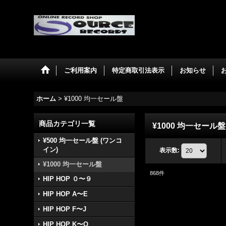
ご利用案内
特定商取引法表示
お知らせ
ホーム
>
¥1000 均一セール盤
商品カテゴリ一覧
¥1000 均一セール盤
¥500 均一セール盤 (ワンコ
イン)
表示数
:
¥1000 均一セール盤
868
件
HIP HOP ０〜９
HIP HOP A〜E
HIP HOP F〜J
HIP HOP K〜O