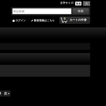
文字サイズ
:
0
カートの中身
ログイン
新規登録はこちら
4
次
»