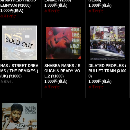
APARTHEID / NDOD
E-NINE (¥1000)
(¥1000)
EMNYAM (¥1000)
1,000円
(税込)
1,000円
(税込)
1,000円
(税込)
在庫わずか
在庫わずか
在庫わずか
NAS / STREET DREA
SHABBA RANKS / R
DILATED PEOPLES /
MS ( THE REMIXES )
OUGH & READY VO
BULLET TRAIN (¥100
(UK) (¥1000)
L.2 (¥1000)
0)
1,000円
(税込)
1,000円
(税込)
在庫なし
在庫わずか
在庫わずか