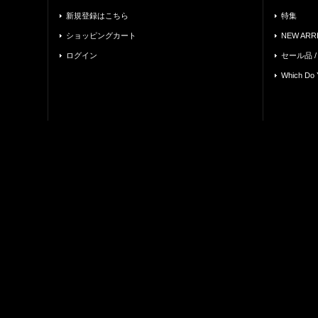
新規登録はこちら
特集
ショッピングカート
NEW ARRI
ログイン
セール品 /
Which Do 