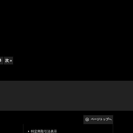
4
次
»
ページトップへ
特定商取引法表示