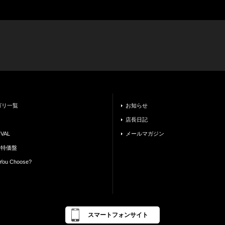
ゴリ一覧
お知らせ
店長日記
VAL
メールマガジン
 特価盤
You Choose?
スマートフォンサイト