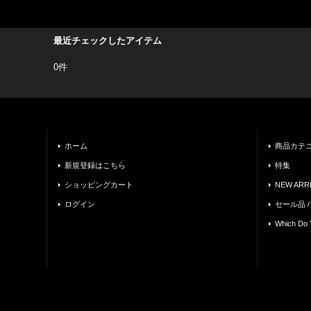
最近チェックしたアイテム
0件
ホーム
商品カテ
新規登録はこちら
特集
ショッピングカート
NEW ARRI
ログイン
セール品 /
Which Do 