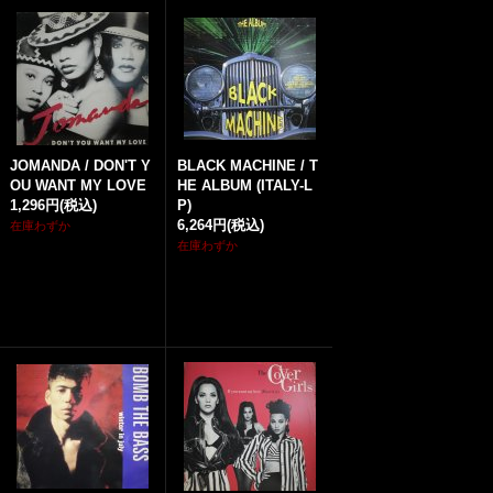
JOMANDA / DON'T Y
BLACK MACHINE / T
OU WANT MY LOVE
HE ALBUM (ITALY-L
1,296円
(税込)
P)
6,264円
(税込)
在庫わずか
在庫わずか