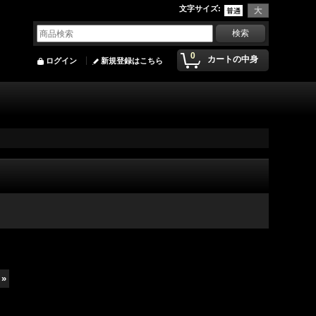
文字サイズ
:
0
カートの中身
ログイン
新規登録はこちら
»