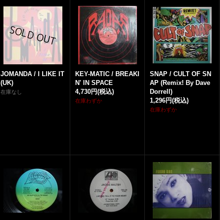
JOMANDA / I LIKE IT
KEY-MATIC / BREAKI
SNAP / CULT OF SN
(UK)
N' IN SPACE
AP (Remix! By Dave
4,730円
(税込)
Dorrell)
在庫なし
1,296円
(税込)
在庫わずか
在庫わずか