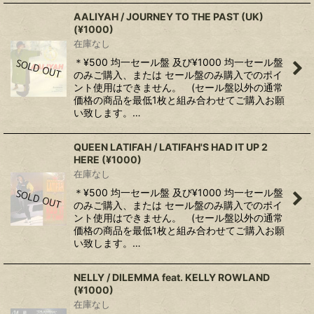
AALIYAH / JOURNEY TO THE PAST (UK)
(¥1000)
在庫なし
＊¥500 均一セール盤 及び¥1000 均一セール盤
のみご購入、または セール盤のみ購入でのポイ
ント使用はできません。 (セール盤以外の通常
価格の商品を最低1枚と組み合わせてご購入お願
い致します。…
QUEEN LATIFAH / LATIFAH'S HAD IT UP 2
HERE (¥1000)
在庫なし
＊¥500 均一セール盤 及び¥1000 均一セール盤
のみご購入、または セール盤のみ購入でのポイ
ント使用はできません。 (セール盤以外の通常
価格の商品を最低1枚と組み合わせてご購入お願
い致します。…
NELLY / DILEMMA feat. KELLY ROWLAND
(¥1000)
在庫なし