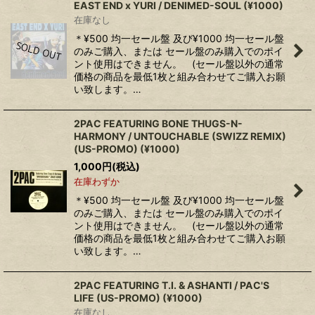
EAST END x YURI / DENIMED-SOUL (¥1000)
在庫なし
＊¥500 均一セール盤 及び¥1000 均一セール盤
のみご購入、または セール盤のみ購入でのポイ
ント使用はできません。 (セール盤以外の通常
価格の商品を最低1枚と組み合わせてご購入お願
い致します。…
2PAC FEATURING BONE THUGS-N-
HARMONY ‎/ UNTOUCHABLE (SWIZZ REMIX)
(US-PROMO) (¥1000)
1,000
円
(税込)
在庫わずか
＊¥500 均一セール盤 及び¥1000 均一セール盤
のみご購入、または セール盤のみ購入でのポイ
ント使用はできません。 (セール盤以外の通常
価格の商品を最低1枚と組み合わせてご購入お願
い致します。…
2PAC FEATURING T.I. & ASHANTI ‎/ PAC'S
LIFE (US-PROMO) (¥1000)
在庫なし