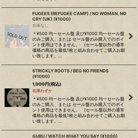
FUGEES (REFUGEE CAMP) / NO WOMAN, NO
CRY (UK) (¥1000)
在庫なし
＊¥500 均一セール盤 及び¥1000 均一セール盤
のみご購入、または セール盤のみ購入でのポイ
ント使用はできません。 (セール盤以外の通常
価格の商品を最低1枚と組み合わせてご購入お願
い致します。…
STRICKLY ROOTS / BEG NO FRIENDS
(¥1000)
1,000
円
(税込)
在庫わずか
＊¥500 均一セール盤 及び¥1000 均一セール盤
のみご購入、または セール盤のみ購入でのポイ
ント使用はできません。 (セール盤以外の通常
価格の商品を最低1枚と組み合わせてご購入お願
い致します。…
GURU / WATCH WHAT YOU SAY (¥1000)