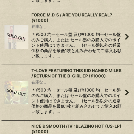
い致します。…
FORCE M.D.’S / ARE YOU REALLY REAL?
(¥1000)
在庫なし
＊¥500 均一セール盤 及び¥1000 均一セール盤
のみご購入、または セール盤のみ購入でのポイ
ント使用はできません。 (セール盤以外の通常
価格の商品を最低1枚と組み合わせてご購入お願
い致します。…
T-LOVE FEATURING THIS KID NAMED MILES
‎/ RETURN OF THE B-GIRL EP (¥1000)
在庫なし
＊¥500 均一セール盤 及び¥1000 均一セール盤
のみご購入、または セール盤のみ購入でのポイ
ント使用はできません。 (セール盤以外の通常
価格の商品を最低1枚と組み合わせてご購入お願
い致します。…
NICE & SMOOTH ‎/ IV : BLAZING HOT (US-LP)
(¥1000)