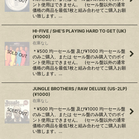
ント使用はできません。 (セール盤以外の通常
価格の商品を最低1枚と組み合わせてご購入お願
い致します。…
HI-FIVE / SHE'S PLAYING HARD TO GET (UK)
(¥1000)
在庫なし
＊¥500 均一セール盤 及び¥1000 均一セール盤
のみご購入、または セール盤のみ購入でのポイ
ント使用はできません。 (セール盤以外の通常
価格の商品を最低1枚と組み合わせてご購入お願
い致します。…
JUNGLE BROTHERS / RAW DELUXE (US-2LP)
(¥1000)
在庫なし
＊¥500 均一セール盤 及び¥1000 均一セール盤
のみご購入、または セール盤のみ購入でのポイ
ント使用はできません。 (セール盤以外の通常
価格の商品を最低1枚と組み合わせてご購入お願
い致します。…