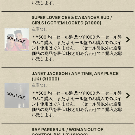
い致します。…
SUPER LOVER CEE & CASANOVA RUD /
GIRLS I GOT 'EM LOCKED (¥1000)
在庫なし
＊¥500 均一セール盤 及び¥1000 均一セール盤
のみご購入、または セール盤のみ購入でのポイ
ント使用はできません。 (セール盤以外の通常
価格の商品を最低1枚と組み合わせてご購入お願
い致します。…
JANET JACKSON ‎/ ANY TIME, ANY PLACE
(UK) (¥1000)
在庫なし
＊¥500 均一セール盤 及び¥1000 均一セール盤
のみご購入、または セール盤のみ購入でのポイ
ント使用はできません。 (セール盤以外の通常
価格の商品を最低1枚と組み合わせてご購入お願
い致します。…
RAY PARKER JR. / WOMAN OUT OF
CONTROL (US-LP) (¥1000)