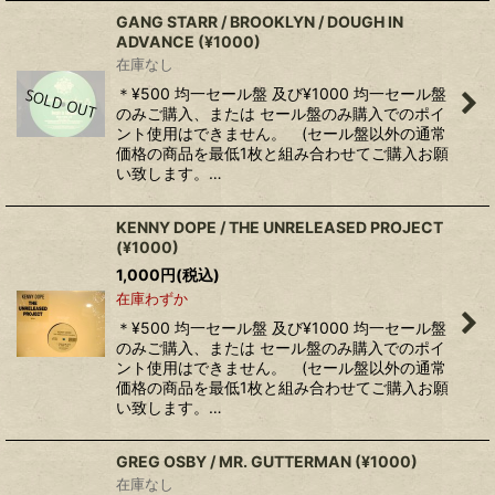
GANG STARR ‎/ BROOKLYN / DOUGH IN
ADVANCE (¥1000)
在庫なし
＊¥500 均一セール盤 及び¥1000 均一セール盤
のみご購入、または セール盤のみ購入でのポイ
ント使用はできません。 (セール盤以外の通常
価格の商品を最低1枚と組み合わせてご購入お願
い致します。…
KENNY DOPE / THE UNRELEASED PROJECT
(¥1000)
1,000
円
(税込)
在庫わずか
＊¥500 均一セール盤 及び¥1000 均一セール盤
のみご購入、または セール盤のみ購入でのポイ
ント使用はできません。 (セール盤以外の通常
価格の商品を最低1枚と組み合わせてご購入お願
い致します。…
GREG OSBY / MR. GUTTERMAN (¥1000)
在庫なし