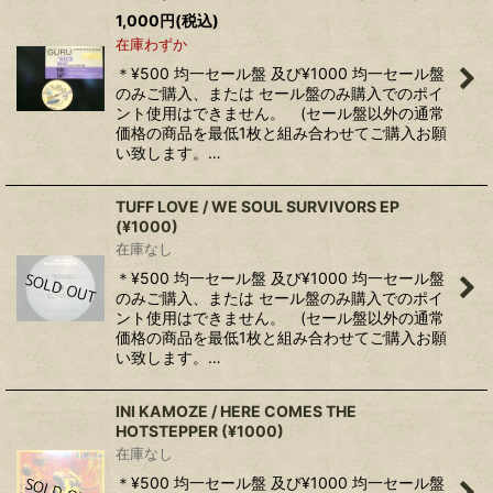
1,000
円
(税込)
在庫わずか
＊¥500 均一セール盤 及び¥1000 均一セール盤
のみご購入、または セール盤のみ購入でのポイ
ント使用はできません。 (セール盤以外の通常
価格の商品を最低1枚と組み合わせてご購入お願
い致します。…
TUFF LOVE / WE SOUL SURVIVORS EP
(¥1000)
在庫なし
＊¥500 均一セール盤 及び¥1000 均一セール盤
のみご購入、または セール盤のみ購入でのポイ
ント使用はできません。 (セール盤以外の通常
価格の商品を最低1枚と組み合わせてご購入お願
い致します。…
INI KAMOZE / HERE COMES THE
HOTSTEPPER (¥1000)
在庫なし
＊¥500 均一セール盤 及び¥1000 均一セール盤