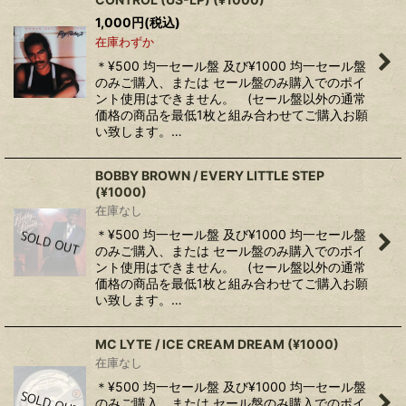
1,000
円
(税込)
在庫わずか
＊¥500 均一セール盤 及び¥1000 均一セール盤
のみご購入、または セール盤のみ購入でのポイ
ント使用はできません。 (セール盤以外の通常
価格の商品を最低1枚と組み合わせてご購入お願
い致します。…
BOBBY BROWN / EVERY LITTLE STEP
(¥1000)
在庫なし
＊¥500 均一セール盤 及び¥1000 均一セール盤
のみご購入、または セール盤のみ購入でのポイ
ント使用はできません。 (セール盤以外の通常
価格の商品を最低1枚と組み合わせてご購入お願
い致します。…
MC LYTE / ICE CREAM DREAM (¥1000)
在庫なし
＊¥500 均一セール盤 及び¥1000 均一セール盤
のみご購入、または セール盤のみ購入でのポイ