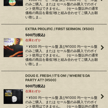
のみご購入、または セール盤のみ購入でのポイ
ント使用はできません。 (セール盤以外の通常
価格の商品を最低1枚と組み合わせてご購入お願
い致しま…
EXTRA PROLIFIC / FIRST SERMON. (¥500)
500
円
(税込)
在庫わずか
＊¥500 均一セール盤 及び¥1000 均一セール盤
のみご購入、または セール盤のみ購入でのポイ
ント使用はできません。 (セール盤以外の通常
価格の商品を最低1枚と組み合わせてご購入お願
い致しま…
DOUG E. FRESH / IT'S ON! / WHERE'S DA
PARTY AT? (¥500)
500
円
(税込)
在庫わずか
＊¥500 均一セール盤 及び¥1000 均一セール盤
のみご購入、または セール盤のみ購入でのポイ
ント使用はできません。 (セール盤以外の通常