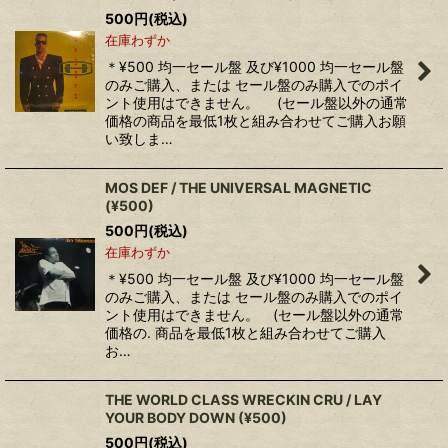
500
円
(税込)
在庫わずか
＊¥500 均一セール盤 及び¥1000 均一セール盤
のみご購入、または セール盤のみ購入でのポイ
ント使用はできません。 (セール盤以外の通常
価格の商品を最低1枚と組み合わせてご購入お願
い致しま…
MOS DEF / THE UNIVERSAL MAGNETIC
(¥500)
500
円
(税込)
在庫わずか
＊¥500 均一セール盤 及び¥1000 均一セール盤
のみご購入、または セール盤のみ購入でのポイ
ント使用はできません。 (セール盤以外の通常
価格の. 商品を最低1枚と組み合わせてご購入
お…
THE WORLD CLASS WRECKIN CRU / LAY
YOUR BODY DOWN (¥500)
500
円
(税込)