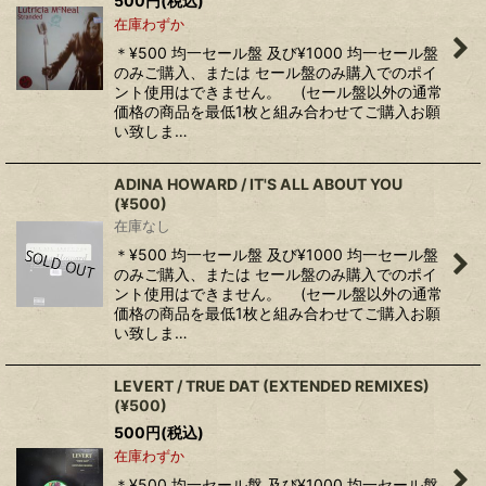
500
円
(税込)
在庫わずか
＊¥500 均一セール盤 及び¥1000 均一セール盤
のみご購入、または セール盤のみ購入でのポイ
ント使用はできません。 (セール盤以外の通常
価格の商品を最低1枚と組み合わせてご購入お願
い致しま…
ADINA HOWARD / IT'S ALL ABOUT YOU
(¥500)
在庫なし
＊¥500 均一セール盤 及び¥1000 均一セール盤
のみご購入、または セール盤のみ購入でのポイ
ント使用はできません。 (セール盤以外の通常
価格の商品を最低1枚と組み合わせてご購入お願
い致しま…
LEVERT / TRUE DAT (EXTENDED REMIXES)
(¥500)
500
円
(税込)
在庫わずか
＊¥500 均一セール盤 及び¥1000 均一セール盤