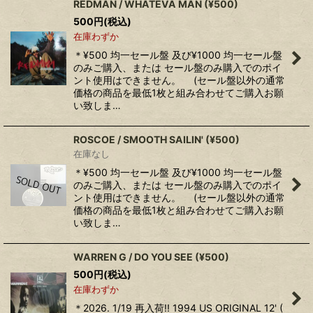
REDMAN / WHATEVA MAN (¥500)
500
円
(税込)
在庫わずか
＊¥500 均一セール盤 及び¥1000 均一セール盤
のみご購入、または セール盤のみ購入でのポイ
ント使用はできません。 (セール盤以外の通常
価格の商品を最低1枚と組み合わせてご購入お願
い致しま…
ROSCOE / SMOOTH SAILIN' (¥500)
在庫なし
＊¥500 均一セール盤 及び¥1000 均一セール盤
のみご購入、または セール盤のみ購入でのポイ
ント使用はできません。 (セール盤以外の通常
価格の商品を最低1枚と組み合わせてご購入お願
い致しま…
WARREN G / DO YOU SEE (¥500)
500
円
(税込)
在庫わずか
＊2026. 1/19 再入荷!! 1994 US ORIGINAL 12' (