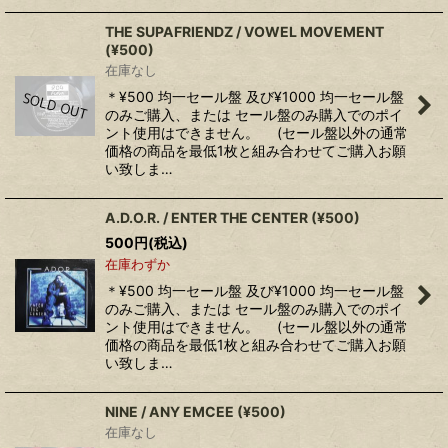
THE SUPAFRIENDZ / VOWEL MOVEMENT
(¥500)
在庫なし
＊¥500 均一セール盤 及び¥1000 均一セール盤
のみご購入、または セール盤のみ購入でのポイ
ント使用はできません。 (セール盤以外の通常
価格の商品を最低1枚と組み合わせてご購入お願
い致しま…
A.D.O.R. / ENTER THE CENTER (¥500)
500
円
(税込)
在庫わずか
＊¥500 均一セール盤 及び¥1000 均一セール盤
のみご購入、または セール盤のみ購入でのポイ
ント使用はできません。 (セール盤以外の通常
価格の商品を最低1枚と組み合わせてご購入お願
い致しま…
NINE / ANY EMCEE (¥500)
在庫なし