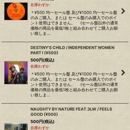
在庫わずか
＊¥500 均一セール盤 及び¥1000 均一セール盤
のみご購入、または セール盤のみ購入でのポイ
ント使用はできません。 (セール盤以外の通常
価格の商品を最低1枚と組み合わせてご購入お願
い致しま…
DESTINY'S CHILD / INDEPENDENT WOMEN
PART I (¥500)
500
円
(税込)
在庫わずか
＊¥500 均一セール盤 及び¥1000 均一セール盤
のみご購入、または セール盤のみ購入でのポイ
ント使用はできません。 (セール盤以外の通常
価格の商品を最低1枚と組み合わせてご購入お願
い致しま…
NAUGHTY BY NATURE FEAT.3LW / FEELS
GOOD (¥500)
500
円
(税込)
在庫わずか