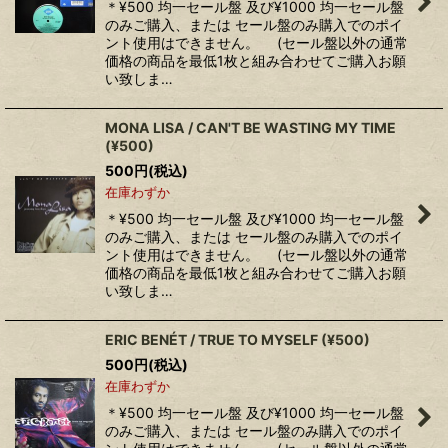
＊¥500 均一セール盤 及び¥1000 均一セール盤
のみご購入、または セール盤のみ購入でのポイ
ント使用はできません。 (セール盤以外の通常
価格の商品を最低1枚と組み合わせてご購入お願
い致しま…
MONA LISA / CAN'T BE WASTING MY TIME
(¥500)
500
円
(税込)
在庫わずか
＊¥500 均一セール盤 及び¥1000 均一セール盤
のみご購入、または セール盤のみ購入でのポイ
ント使用はできません。 (セール盤以外の通常
価格の商品を最低1枚と組み合わせてご購入お願
い致しま…
ERIC BENÉT / TRUE TO MYSELF (¥500)
500
円
(税込)
在庫わずか
＊¥500 均一セール盤 及び¥1000 均一セール盤
のみご購入、または セール盤のみ購入でのポイ