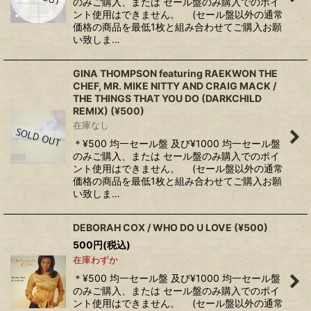
のみご購入、または セール盤のみ購入でのポイ
ント使用はできません。 (セール盤以外の通常
価格の商品を最低1枚と組み合わせてご購入お願
い致しま…
GINA THOMPSON featuring RAEKWON THE
CHEF, MR. MIKE NITTY AND CRAIG MACK /
THE THINGS THAT YOU DO (DARKCHILD
REMIX) (¥500)
在庫なし
＊¥500 均一セール盤 及び¥1000 均一セール盤
のみご購入、または セール盤のみ購入でのポイ
ント使用はできません。 (セール盤以外の通常
価格の商品を最低1枚と組み合わせてご購入お願
い致しま…
DEBORAH COX / WHO DO U LOVE (¥500)
500
円
(税込)
在庫わずか
＊¥500 均一セール盤 及び¥1000 均一セール盤
のみご購入、または セール盤のみ購入でのポイ
ント使用はできません。 (セール盤以外の通常