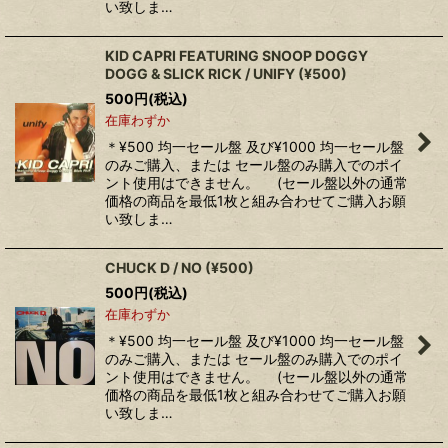
い致しま…
KID CAPRI FEATURING SNOOP DOGGY
DOGG & SLICK RICK ‎/ UNIFY (¥500)
500
円
(税込)
在庫わずか
＊¥500 均一セール盤 及び¥1000 均一セール盤
のみご購入、または セール盤のみ購入でのポイ
ント使用はできません。 (セール盤以外の通常
価格の商品を最低1枚と組み合わせてご購入お願
い致しま…
CHUCK D ‎/ NO (¥500)
500
円
(税込)
在庫わずか
＊¥500 均一セール盤 及び¥1000 均一セール盤
のみご購入、または セール盤のみ購入でのポイ
ント使用はできません。 (セール盤以外の通常
価格の商品を最低1枚と組み合わせてご購入お願
い致しま…