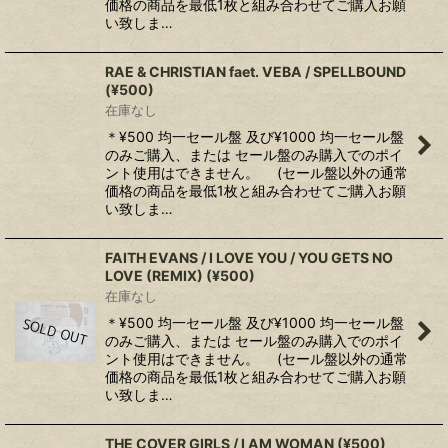
価格の商品を最低1枚と組み合わせてご購入お願
い致しま…
RAE & CHRISTIAN faet. VEBA / SPELLBOUND
(¥500)
在庫なし
＊¥500 均一セール盤 及び¥1000 均一セール盤
のみご購入、または セール盤のみ購入でのポイ
ント使用はできません。 (セール盤以外の通常
価格の商品を最低1枚と組み合わせてご購入お願
い致しま…
FAITH EVANS / I LOVE YOU / YOU GETS NO
LOVE (REMIX) (¥500)
在庫なし
＊¥500 均一セール盤 及び¥1000 均一セール盤
のみご購入、または セール盤のみ購入でのポイ
ント使用はできません。 (セール盤以外の通常
価格の商品を最低1枚と組み合わせてご購入お願
い致しま…
THE COVER GIRLS / I AM WOMAN (¥500)