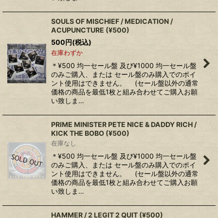
SOULS OF MISCHIEF / MEDICATION /
ACUPUNCTURE (¥500)
500
円
(税込)
在庫わずか
＊¥500 均一セール盤 及び¥1000 均一セール盤
のみご購入、または セール盤のみ購入でのポイ
ント使用はできません。 (セール盤以外の通常
価格の商品を最低1枚と組み合わせてご購入お願
い致しま…
PRIME MINISTER PETE NICE & DADDY RICH /
KICK THE BOBO (¥500)
在庫なし
＊¥500 均一セール盤 及び¥1000 均一セール盤
のみご購入、または セール盤のみ購入でのポイ
ント使用はできません。 (セール盤以外の通常
価格の商品を最低1枚と組み合わせてご購入お願
い致しま…
HAMMER / 2 LEGIT 2 QUIT (¥500)