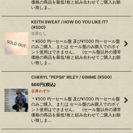
価格の商品を最低1枚と組み合わせてご購入お願
い致しま…
KEITH SWEAT / HOW DO YOU LIKE IT?
(¥500)
在庫なし
＊¥500 均一セール盤 及び¥1000 均一セール盤
のみご購入、または セール盤のみ購入でのポイ
ント使用はできません。 (セール盤以外の通常
価格の商品を最低1枚と組み合わせてご購入お願
い致しま…
CHERYL "PEPSII" RILEY / GIMME (¥500)
500
円
(税込)
在庫わずか
＊¥500 均一セール盤 及び¥1000 均一セール盤
のみご購入、または セール盤のみ購入でのポイ
ント使用はできません。 (セール盤以外の通常
価格の商品を最低1枚と組み合わせてご購入お願
い致しま…