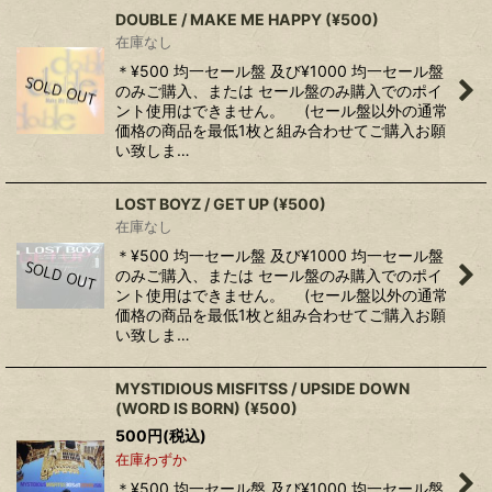
DOUBLE / MAKE ME HAPPY (¥500)
在庫なし
＊¥500 均一セール盤 及び¥1000 均一セール盤
のみご購入、または セール盤のみ購入でのポイ
ント使用はできません。 (セール盤以外の通常
価格の商品を最低1枚と組み合わせてご購入お願
い致しま…
LOST BOYZ / GET UP (¥500)
在庫なし
＊¥500 均一セール盤 及び¥1000 均一セール盤
のみご購入、または セール盤のみ購入でのポイ
ント使用はできません。 (セール盤以外の通常
価格の商品を最低1枚と組み合わせてご購入お願
い致しま…
MYSTIDIOUS MISFITSS / UPSIDE DOWN
(WORD IS BORN) (¥500)
500
円
(税込)
在庫わずか
＊¥500 均一セール盤 及び¥1000 均一セール盤