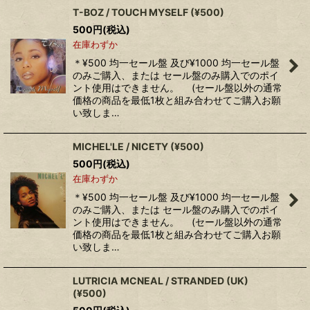
T-BOZ / TOUCH MYSELF (¥500)
500
円
(税込)
在庫わずか
＊¥500 均一セール盤 及び¥1000 均一セール盤
のみご購入、または セール盤のみ購入でのポイ
ント使用はできません。 (セール盤以外の通常
価格の商品を最低1枚と組み合わせてご購入お願
い致しま…
MICHEL'LE / NICETY (¥500)
500
円
(税込)
在庫わずか
＊¥500 均一セール盤 及び¥1000 均一セール盤
のみご購入、または セール盤のみ購入でのポイ
ント使用はできません。 (セール盤以外の通常
価格の商品を最低1枚と組み合わせてご購入お願
い致しま…
LUTRICIA MCNEAL / STRANDED (UK)
(¥500)