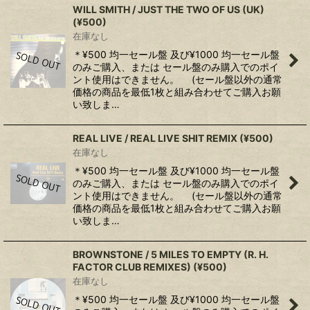
WILL SMITH / JUST THE TWO OF US (UK)
(¥500)
在庫なし
＊¥500 均一セール盤 及び¥1000 均一セール盤
のみご購入、または セール盤のみ購入でのポイ
ント使用はできません。 (セール盤以外の通常
価格の商品を最低1枚と組み合わせてご購入お願
い致しま…
REAL LIVE / REAL LIVE SHIT REMIX (¥500)
在庫なし
＊¥500 均一セール盤 及び¥1000 均一セール盤
のみご購入、または セール盤のみ購入でのポイ
ント使用はできません。 (セール盤以外の通常
価格の商品を最低1枚と組み合わせてご購入お願
い致しま…
BROWNSTONE ‎/ 5 MILES TO EMPTY (R. H.
FACTOR CLUB REMIXES) (¥500)
在庫なし
＊¥500 均一セール盤 及び¥1000 均一セール盤