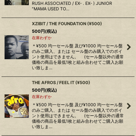
RUSH ASSOCIATED / EX- . EX- ) JUNIOR
"MAMA USED TO…
XZIBIT / THE FOUNDATION (¥500)
500
円
(税込)
在庫わずか
＊¥500 均一セール盤 及び¥1000 均一セール盤
のみご購入、または セール盤のみ購入でのポイ
ント使用はできません。 (セール盤以外の通常
価格の商品を最低1枚と組み合わせてご購入お願
い致しま…
THE AFROS / FEEL IT (¥500)
500
円
(税込)
在庫わずか
＊¥500 均一セール盤 及び¥1000 均一セール盤
のみご購入、または セール盤のみ購入でのポイ
ント使用はできません。 (セール盤以外の通常
価格の商品を最低1枚と組み合わせてご購入お願
い致しま…