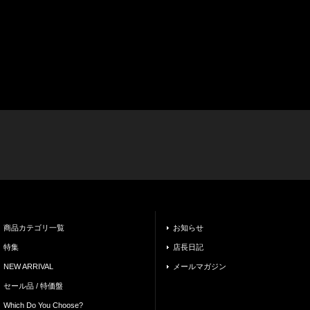
商品カテゴリ一覧
お知らせ
特集
店長日記
NEW ARRIVAL
メールマガジン
セール品 / 特価盤
Which Do You Choose?