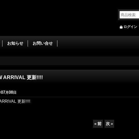
ログイン
お知らせ
お問い合せ
 ARRIVAL 更新!!!!
07
08
年
月
日
ARRIVAL 更新!!!!
«
前
次
»