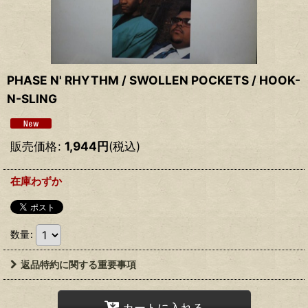
PHASE N' RHYTHM / SWOLLEN POCKETS / HOOK-
N-SLING
販売価格
:
1,944
円
(税込)
在庫わずか
数量
:
返品特約に関する重要事項
カートに入れる