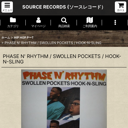
SOURCE RECORDS (ソースレコード）
メニュー
カート
カテゴリ
マイページ
商品検索
ご利用案内
>
ホーム
HIP HOP P〜T
>
PHASE N' RHYTHM / SWOLLEN POCKETS / HOOK-N-SLING
PHASE N' RHYTHM / SWOLLEN POCKETS / HOOK-
N-SLING