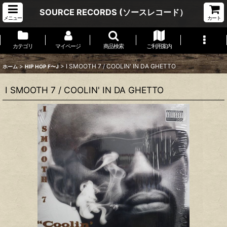
SOURCE RECORDS (ソースレコード）
メニュー
カート
カテゴリ
マイページ
商品検索
ご利用案内
>
>
I SMOOTH 7 / COOLIN' IN DA GHETTO
ホーム
HIP HOP F〜J
I SMOOTH 7 / COOLIN' IN DA GHETTO