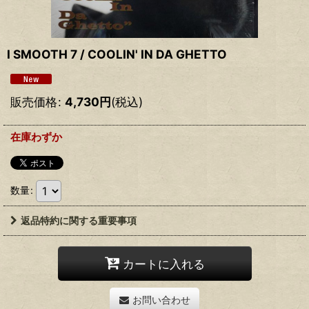
I SMOOTH 7 / COOLIN' IN DA GHETTO
販売価格
:
4,730
円
(税込)
在庫わずか
数量
:
返品特約に関する重要事項
カートに入れる
お問い合わせ