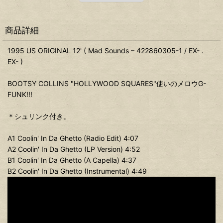
商品詳細
1995 US ORIGINAL 12' ( Mad Sounds – 422860305-1 / EX- .
EX- )
BOOTSY COLLINS "HOLLYWOOD SQUARES"使いのメロウG-
FUNK!!!
＊シュリンク付き。
A1 Coolin' In Da Ghetto (Radio Edit) 4:07
A2 Coolin' In Da Ghetto (LP Version) 4:52
B1 Coolin' In Da Ghetto (A Capella) 4:37
B2 Coolin' In Da Ghetto (Instrumental) 4:49