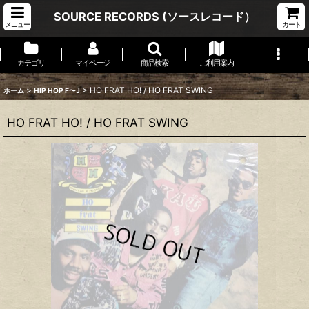
SOURCE RECORDS (ソースレコード）
メニュー
カート
カテゴリ
マイページ
商品検索
ご利用案内
>
>
HO FRAT HO! / HO FRAT SWING
ホーム
HIP HOP F〜J
HO FRAT HO! / HO FRAT SWING