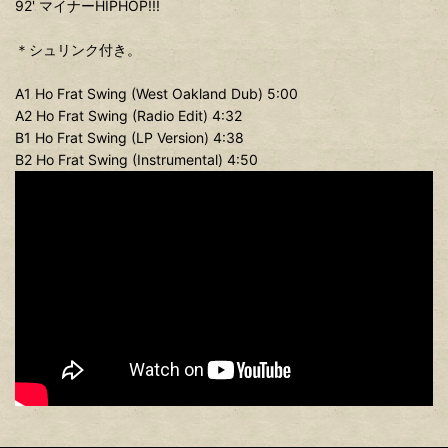
92' マイナーHIPHOP!!!
＊シュリンク付き。
A1 Ho Frat Swing (West Oakland Dub) 5:00
A2 Ho Frat Swing (Radio Edit) 4:32
B1 Ho Frat Swing (LP Version) 4:38
B2 Ho Frat Swing (Instrumental) 4:50