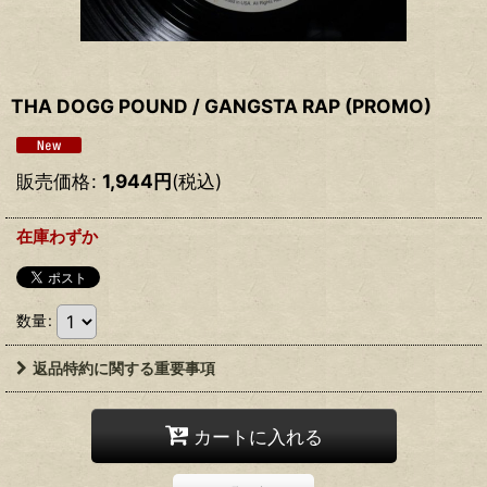
THA DOGG POUND / GANGSTA RAP (PROMO)
販売価格
:
1,944
円
(税込)
在庫わずか
数量
:
返品特約に関する重要事項
カートに入れる