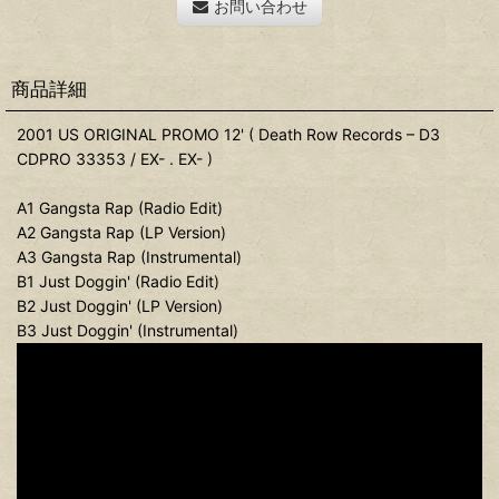
お問い合わせ
商品詳細
2001 US ORIGINAL PROMO 12' ( Death Row Records – D3
CDPRO 33353 / EX- . EX- )
A1 Gangsta Rap (Radio Edit)
A2 Gangsta Rap (LP Version)
A3 Gangsta Rap (Instrumental)
B1 Just Doggin' (Radio Edit)
B2 Just Doggin' (LP Version)
B3 Just Doggin' (Instrumental)