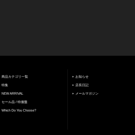
商品カテゴリ一覧
お知らせ
特集
店長日記
NEW ARRIVAL
メールマガジン
セール品 / 特価盤
Which Do You Choose?