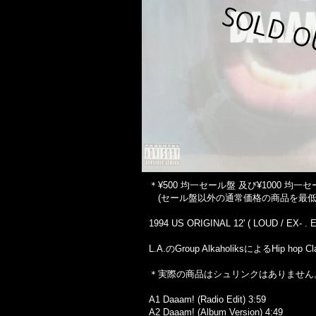
＊¥500 均一セール盤 及び¥1000
(セール盤以外の通常価格の商品を最低
1994 US ORIGINAL 12' ( LOUD / EX- . E
L.A.のGroup AlkaholiksによるHip hop Cla
＊実際の商品はシュリンクはありません
A1 Daaam! (Radio Edit) 3:59
A2 Daaam! (Album Version) 4:49