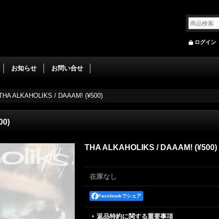
ログイン
お知らせ
お問い合せ
THA ALKAHOLIKS / DAAAM! (¥500)
00)
THA ALKAHOLIKS / DAAAM! (¥500)
在庫なし
Facebookでシェア
返品特約に関する重要事項