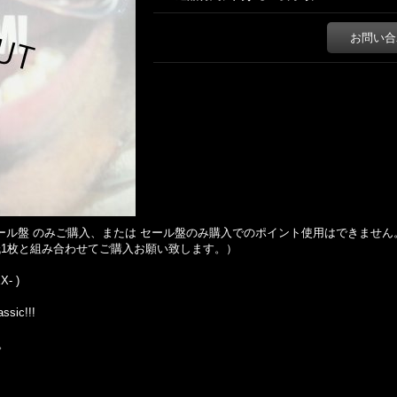
お問い合
 均一セール盤 のみご購入、または セール盤のみ購入でのポイント使用はできません
1枚と組み合わせてご購入お願い致します。）
X- )
ssic!!!
。