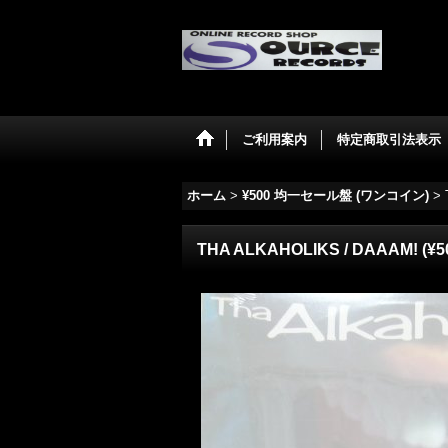
ご利用案内
特定商取引法表示
ホーム
>
¥500 均一セール盤 (ワンコイン)
>
THA ALKAHOLIKS / DAAAM! (¥5