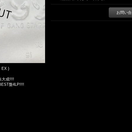
お問い合
 EX )
大成!!!!
T盤4LP!!!!