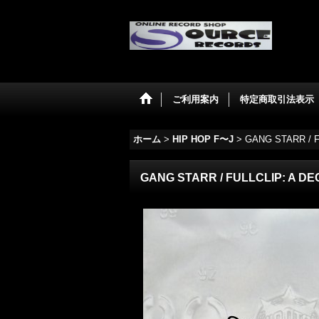
ご利用案内
特定商取引法表示
ホーム
>
HIP HOP F〜J
>
GANG STARR / 
GANG STARR / FULLCLIP: A D