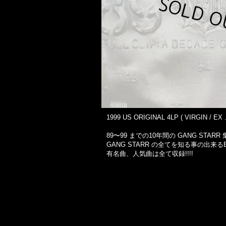
1999 US ORIGINAL 4LP ( VIRGIN / EX .
89〜99 までの10年間の GANG STARR 集
GANG STARR の全てを知る事の出来るBES
有名曲、人気曲は全て収録!!!!