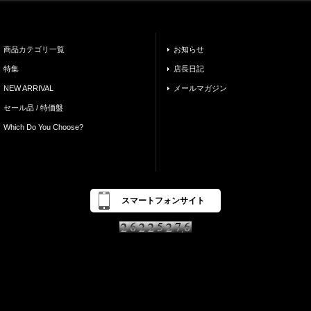
商品カテゴリ一覧
お知らせ
特集
店長日記
NEW ARRIVAL
メールマガジン
セール品 / 特価盤
Which Do You Choose?
スマートフォンサイト