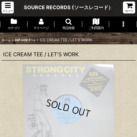
SOURCE RECORDS (ソースレコード）
メニュー
カート
カテゴリ
マイページ
商品検索
ご利用案内
>
>
ICE CREAM TEE / LET'S WORK
ホーム
HIP HOP F〜J
ICE CREAM TEE / LET'S WORK