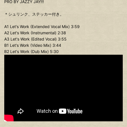
PRO BY JAZZY JAY!!!
＊シュリンク、ステッカー付き。
A1 Let's Work (Extended Vocal Mix) 3:59
A2 Let's Work (Instrumental) 2:38
A3 Let's Work (Edited Vocal) 3:55
B1 Let's Work (Video Mix) 3:44
B2 Let's Work (Dub Mix) 5:30