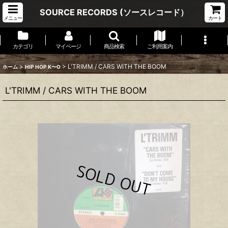
SOURCE RECORDS (ソースレコード）
メニュー
カート
カテゴリ
マイページ
商品検索
ご利用案内
>
>
L'TRIMM / CARS WITH THE BOOM
ホーム
HIP HOP K〜O
L'TRIMM / CARS WITH THE BOOM