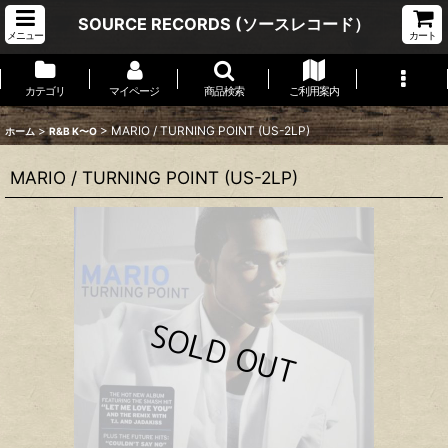
SOURCE RECORDS (ソースレコード）
メニュー
カート
カテゴリ
マイページ
商品検索
ご利用案内
>
>
MARIO / TURNING POINT (US-2LP)
ホーム
R&B K〜O
MARIO / TURNING POINT (US-2LP)