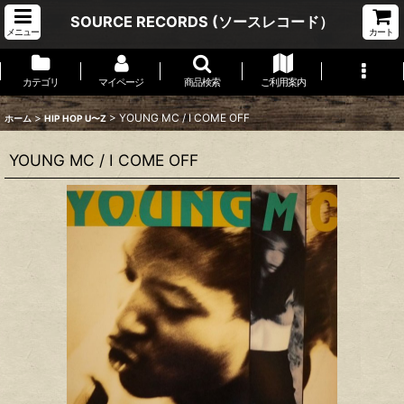
SOURCE RECORDS (ソースレコード）
メニュー
カート
カテゴリ
マイページ
商品検索
ご利用案内
>
>
YOUNG MC / I COME OFF
ホーム
HIP HOP U〜Z
YOUNG MC / I COME OFF