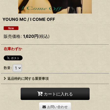
YOUNG MC / I COME OFF
販売価格
:
1,620
円
(税込)
在庫わずか
数量
:
返品特約に関する重要事項
カートに入れる
お問い合わせ