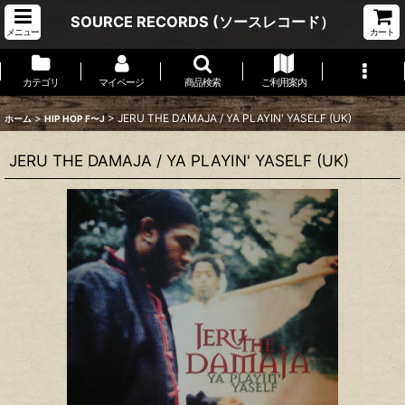
SOURCE RECORDS (ソースレコード）
メニュー
カート
カテゴリ
マイページ
商品検索
ご利用案内
>
>
JERU THE DAMAJA / YA PLAYIN' YASELF (UK)
ホーム
HIP HOP F〜J
JERU THE DAMAJA / YA PLAYIN' YASELF (UK)