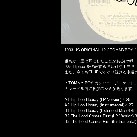
1993 US ORIGINAL 12' ( TOMMYBOY / E
誰もが一度は耳にしたことがあるはず!!!
90's Hiphop を代表する MUSTな１曲!!!!
また、今でもCLUBでかかり続ける永遠の
＊TOMMY BOY カンパニージャケット
＊レーベル面に多少のシミがあります。
A1 Hip Hop Hooray (LP Version) 4:25
A2 Hip Hop Hooray (Instrumental) 4:25
B1 Hip Hop Hooray (Extended Mix) 4:45
B2 The Hood Comes First (LP Version) 3
B3 The Hood Comes First (Instrumental)