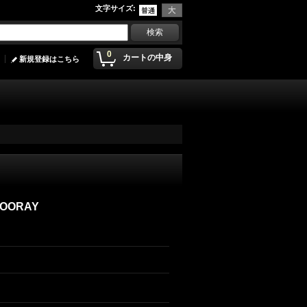
文字サイズ
:
0
カートの中身
新規登録はこちら
HOORAY