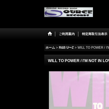
ご利用案内
特定商取引法表示
ホーム
>
R&B U〜Z
>
WILL TO POWER ‎/ I'
WILL TO POWER ‎/ I'M NOT IN LO