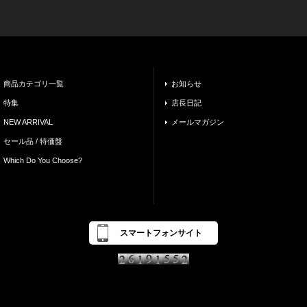
商品カテゴリ一覧
お知らせ
特集
店長日記
NEW ARRIVAL
メールマガジン
セール品 / 特価盤
Which Do You Choose?
スマートフォンサイト