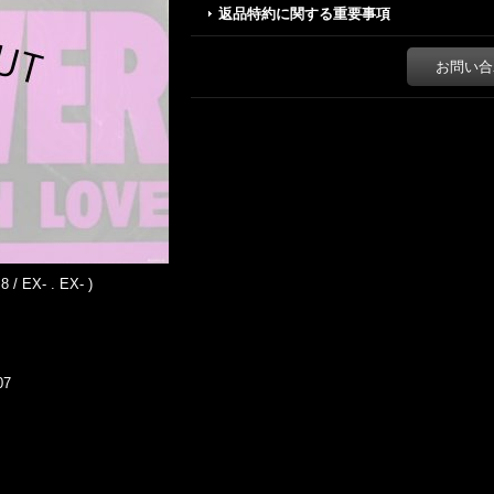
返品特約に関する重要事項
お問い合
 / EX- . EX- )
07