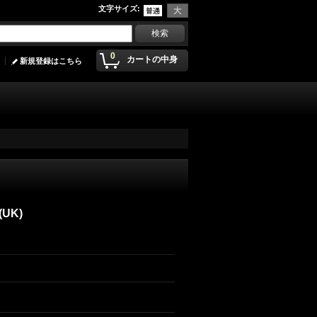
文字サイズ
:
0
カートの中身
新規登録はこちら
(UK)