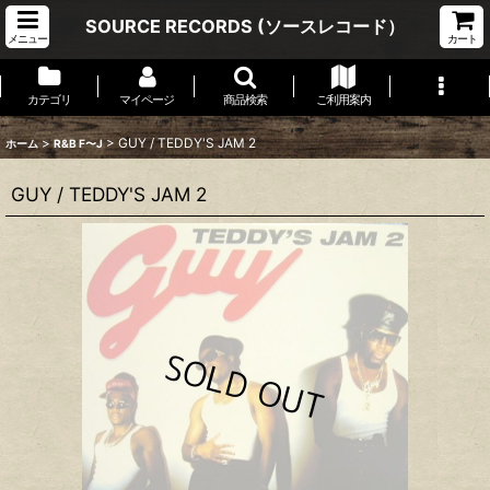
SOURCE RECORDS (ソースレコード）
メニュー
カート
カテゴリ
マイページ
商品検索
ご利用案内
>
>
GUY ‎/ TEDDY'S JAM 2
ホーム
R&B F〜J
GUY ‎/ TEDDY'S JAM 2