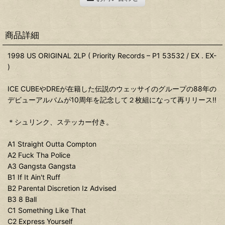
商品詳細
1998 US ORIGINAL 2LP ( Priority Records ‎– P1 53532 / EX . EX-
)
ICE CUBEやDREが在籍した伝説のウェッサイのグループの88年の
デビューアルバムが10周年を記念して２枚組になって再リリース!!
＊シュリンク、ステッカー付き。
A1 Straight Outta Compton
A2 Fuck Tha Police
A3 Gangsta Gangsta
B1 If It Ain't Ruff
B2 Parental Discretion Iz Advised
B3 8 Ball
C1 Something Like That
C2 Express Yourself