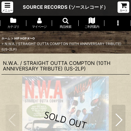
SOURCE RECORDS (ソースレコード）
メニュー
カート
カテゴリ
マイページ
商品検索
ご利用案内
>
ホーム
HIP HOP K〜O
>
N.W.A. ‎/ STRAIGHT OUTTA COMPTON (10TH ANNIVERSARY TRIBUTE)
(US-2LP)
N.W.A. ‎/ STRAIGHT OUTTA COMPTON (10TH
ANNIVERSARY TRIBUTE) (US-2LP)