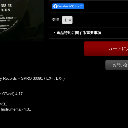
Facebookでシェア
数量
:
返品特約に関する重要事項
お問い合
 Records ‎– SPRO 30091 / EX- . EX- )
 O'Neal) 4:17
4:31
Instrumental) 4:31