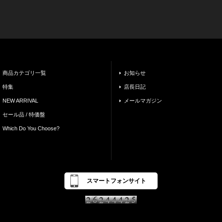
商品カテゴリ一覧
お知らせ
特集
店長日記
NEW ARRIVAL
メールマガジン
セール品 / 特価盤
Which Do You Choose?
スマートフォンサイト