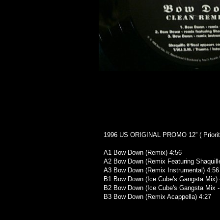
1996 US ORIGINAL PROMO 12” ( Priority
A1 Bow Down (Remix) 4:56
A2 Bow Down (Remix Featuring Shaquille
A3 Bow Down (Remix Instrumental) 4:56
B1 Bow Down (Ice Cube's Gangsta Mix) 
B2 Bow Down (Ice Cube's Gangsta Mix - 
B3 Bow Down (Remix Acappella) 4:27