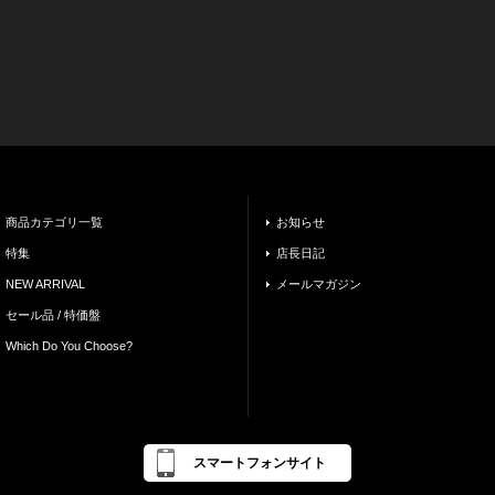
商品カテゴリ一覧
お知らせ
特集
店長日記
NEW ARRIVAL
メールマガジン
セール品 / 特価盤
Which Do You Choose?
スマートフォンサイト