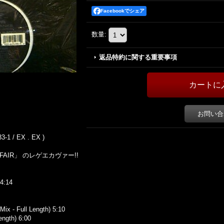
Facebookでシェア
数量
:
返品特約に関する重要事項
お問い合
-1 / EX . EX )
AFFAIR」 のレゲエカヴァー!!
 4:14
ix - Full Length) 5:10
ength) 6:00