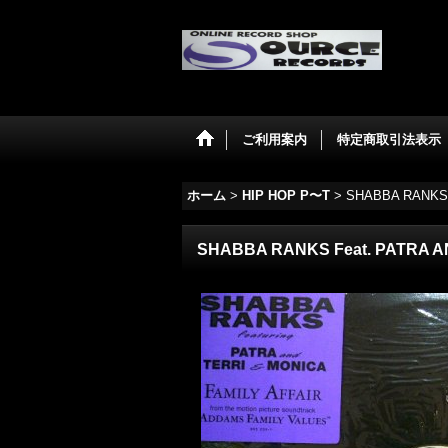
ご利用案内
特定商取引法表示
ホーム
>
HIP HOP P〜T
>
SHABBA RANKS F
SHABBA RANKS Feat. PATRA AN