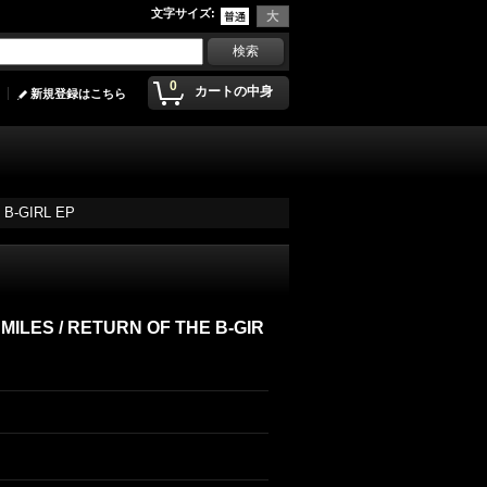
文字サイズ
:
0
カートの中身
新規登録はこちら
 B-GIRL EP
 MILES ‎/ RETURN OF THE B-GIR