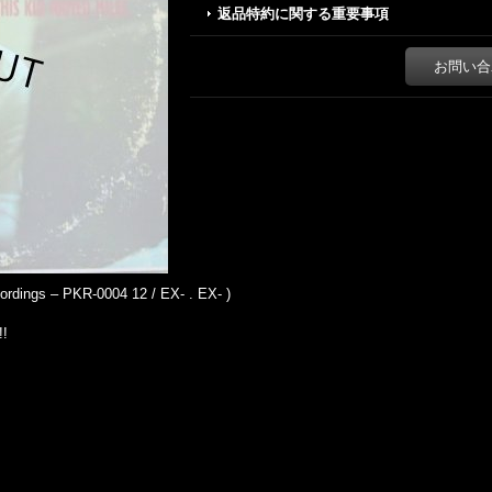
返品特約に関する重要事項
お問い合
dings ‎– PKR-0004 12 / EX- . EX- )
!