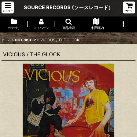
SOURCE RECORDS (ソースレコード）
メニュー
カート
カテゴリ
マイページ
商品検索
ご利用案内
>
>
VICIOUS / THE GLOCK
ホーム
HIP HOP U〜Z
VICIOUS / THE GLOCK