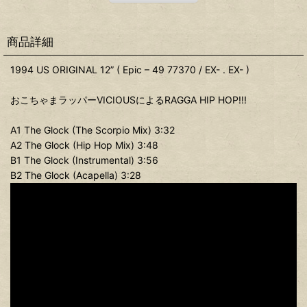
商品詳細
1994 US ORIGINAL 12” ( Epic ‎– 49 77370 / EX- . EX- )
おこちゃまラッパーVICIOUSによるRAGGA HIP HOP!!!
A1 The Glock (The Scorpio Mix) 3:32
A2 The Glock (Hip Hop Mix) 3:48
B1 The Glock (Instrumental) 3:56
B2 The Glock (Acapella) 3:28