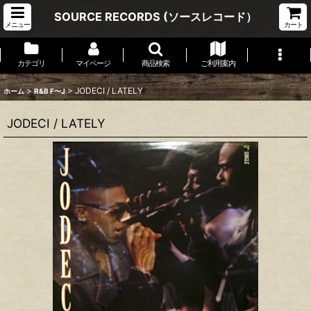
SOURCE RECORDS (ソースレコード）
メニュー
カート
カテゴリ
マイページ
商品検索
ご利用案内
>
>
JODECI ‎/ LATELY
ホーム
R&B F〜J
JODECI ‎/ LATELY